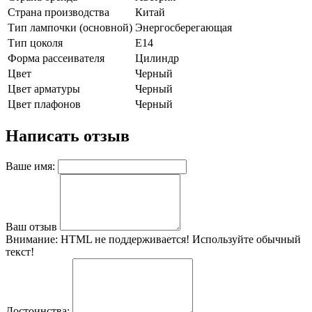
Страна производства
Китай
Тип лампочки (основной)
Энергосберегающая
Тип цоколя
E14
Форма рассеивателя
Цилиндр
Цвет
Черный
Цвет арматуры
Черный
Цвет плафонов
Черный
Написать отзыв
Ваше имя:
Ваш отзыв
Внимание:
HTML не поддерживается! Используйте обычный
текст!
Достоинства: