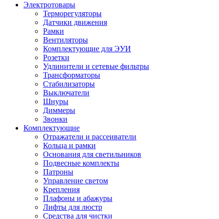
Электротовары
Терморегуляторы
Датчики движения
Рамки
Вентиляторы
Комплектующие для ЭУИ
Розетки
Удлинители и сетевые фильтры
Трансформаторы
Стабилизаторы
Выключатели
Шнуры
Диммеры
Звонки
Комплектующие
Отражатели и рассеиватели
Кольца и рамки
Основания для светильников
Подвесные комплекты
Патроны
Управление светом
Крепления
Плафоны и абажуры
Лифты для люстр
Средства для чистки