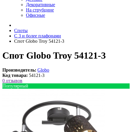
Декоративные
На струбцине
Офисные
Споты
С 3 и более плафонами
Спот Globo Troy 54121-3
Спот Globo Troy 54121-3
Производитель:
Globo
Код товара:
54121-3
0 отзывов
Популярный