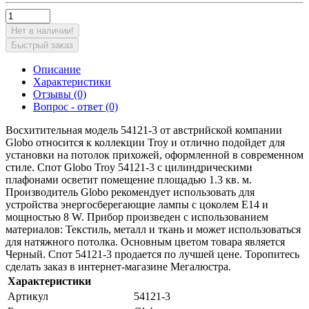
Нет в наличии!
Быстрый заказ
Описание
Характеристики
Отзывы (0)
Вопрос - ответ (0)
Восхитительная модель 54121-3 от австрийской компании
Globo относится к коллекции Troy и отлично подойдет для
установки на потолок прихожей, оформленной в современном
стиле. Спот Globo Troy 54121-3 с цилиндрическими
плафонами осветит помещение площадью 1.3 кв. м.
Производитель Globo рекомендует использовать для
устройства энергосберегающие лампы с цоколем E14 и
мощностью 8 W. Прибор произведен с использованием
материалов: Текстиль, металл и ткань и может использоваться
для натяжного потолка. Основным цветом товара является
Черный. Спот 54121-3 продается по лучшей цене. Торопитесь
сделать заказ в интернет-магазине Мегалюстра.
Характеристики
Артикул
54121-3