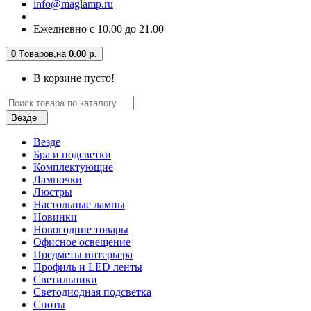
info@maglamp.ru
Ежедневно с 10.00 до 21.00
0
Tоваров,
на
0.00 р.
В корзине пусто!
Везде
Везде
Бра и подсветки
Комплектующие
Лампочки
Люстры
Настольные лампы
Новинки
Новогодние товары
Офисное освещение
Предметы интерьера
Профиль и LED ленты
Светильники
Светодиодная подсветка
Споты