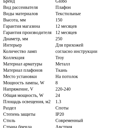
Бренд
Globo
Вид рассеивателя
Плафон
Виды материалов
Текстильные
Высота, мм
150
Гарантия магазина
12 месяцев
Гарантия производителя
12 месяцев
Диаметр, мм
250
Интерьер
Для прихожей
Количество ламп
согласно инструкции
Коллекция
Troy
Материал арматуры
Металл
Материал плафонов
Ткань
Место установки
На потолок
Мощность лампы, W
8
Напряжение, V
220-240
Общая мощность, W
24
Площадь освещения, м2
1.3
Раздел
Споты
Степень защиты
IP20
Стиль
Современный
Страна бренда
Австрия