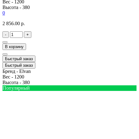
Вес -
1200
Высота -
380
0
2 856.00 р.
-
+
В корзину
Быстрый заказ
Быстрый заказ
Бренд -
Elvan
Вес -
1200
Высота -
380
Популярный