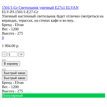
1501/1-Gr Светильник уличный E27x1 ELVAN
ELV-PJ-1501/1-E27-Gr
Уличный настенный светильник будет отлично смотреться на
верандах, терассах, на стенах кафе и во вну..
Бренд -
Elvan
Вес -
1200
Высота -
275
0
1 904.00 р.
-
+
В корзину
Быстрый заказ
Быстрый заказ
Бренд -
Elvan
Вес -
1200
Высота -
275
Популярный