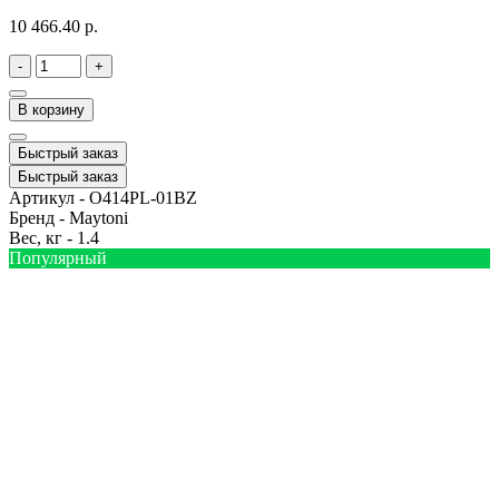
10 466.40 р.
-
+
В корзину
Быстрый заказ
Быстрый заказ
Артикул -
O414PL-01BZ
Бренд -
Maytoni
Вес, кг -
1.4
Популярный