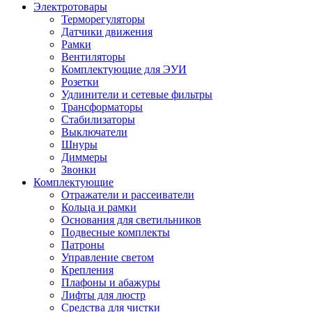
Электротовары
Терморегуляторы
Датчики движения
Рамки
Вентиляторы
Комплектующие для ЭУИ
Розетки
Удлинители и сетевые фильтры
Трансформаторы
Стабилизаторы
Выключатели
Шнуры
Диммеры
Звонки
Комплектующие
Отражатели и рассеиватели
Кольца и рамки
Основания для светильников
Подвесные комплекты
Патроны
Управление светом
Крепления
Плафоны и абажуры
Лифты для люстр
Средства для чистки