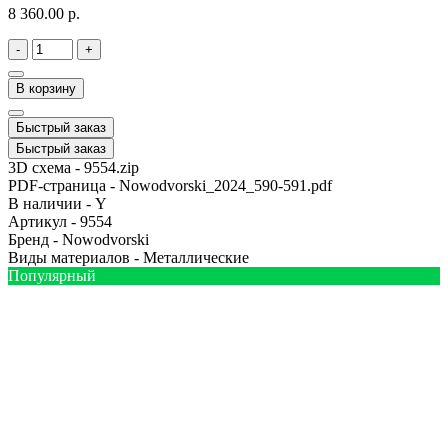
8 360.00 р.
-
+
В корзину
Быстрый заказ
Быстрый заказ
3D схема -
9554.zip
PDF-страница -
Nowodvorski_2024_590-591.pdf
В наличии -
Y
Артикул -
9554
Бренд -
Nowodvorski
Виды материалов -
Металлические
Популярный