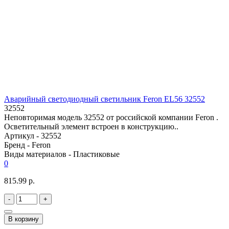
Аварийный светодиодный светильник Feron EL56 32552
32552
Неповторимая модель 32552 от российской компании Feron .
Осветительный элемент встроен в конструкцию..
Артикул -
32552
Бренд -
Feron
Виды материалов -
Пластиковые
0
815.99 р.
-
+
В корзину