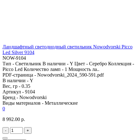
Ландшафтный светодиодный светильник Nowodvorski Picco
Led Silver 9104
NOW-9104
Тип - Светильник В наличии - Y Цвет - Серебро Коллекция -
Picco Led Количество ламп - 1 Мощность ла..
PDF-страница -
Nowodvorski_2024_590-591.pdf
В наличии -
Y
Вес, гр -
0.35
Артикул -
9104
Бренд -
Nowodvorski
Виды материалов -
Металлические
0
8 992.00 р.
-
+