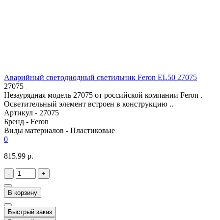
Аварийный светодиодный светильник Feron EL50 27075
27075
Незаурядная модель 27075 от российской компании Feron .
Осветительный элемент встроен в конструкцию ..
Артикул -
27075
Бренд -
Feron
Виды материалов -
Пластиковые
0
815.99 р.
-
+
В корзину
Быстрый заказ