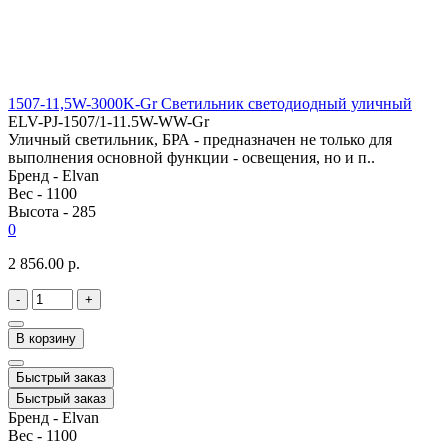
1507-11,5W-3000K-Gr Светильник светодиодный уличный
ELV-PJ-1507/1-11.5W-WW-Gr
Уличный светильник, БРА - предназначен не только для
выполнения основной функции - освещения, но и п..
Бренд -
Elvan
Вес -
1100
Высота -
285
0
2 856.00 р.
-
+
В корзину
Быстрый заказ
Быстрый заказ
Бренд -
Elvan
Вес -
1100