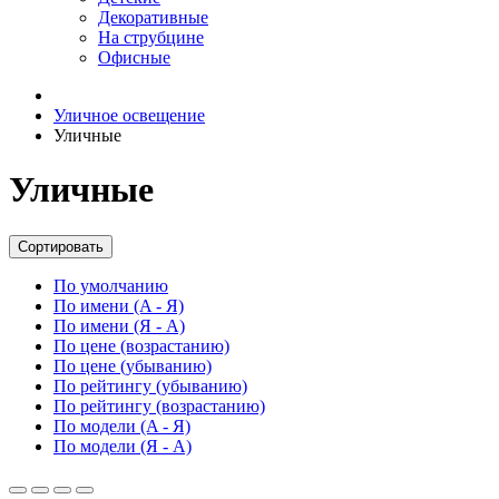
Декоративные
На струбцине
Офисные
Уличное освещение
Уличные
Уличные
Сортировать
По умолчанию
По имени (A - Я)
По имени (Я - A)
По цене (возрастанию)
По цене (убыванию)
По рейтингу (убыванию)
По рейтингу (возрастанию)
По модели (A - Я)
По модели (Я - A)