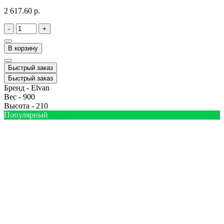
2 617.60 р.
-
+
В корзину
Быстрый заказ
Быстрый заказ
Бренд -
Elvan
Вес -
900
Высота -
210
Популярный