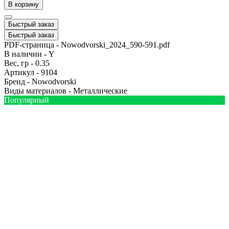
В корзину
Быстрый заказ
Быстрый заказ
PDF-страница -
Nowodvorski_2024_590-591.pdf
В наличии -
Y
Вес, гр -
0.35
Артикул -
9104
Бренд -
Nowodvorski
Виды материалов -
Металлические
Популярный