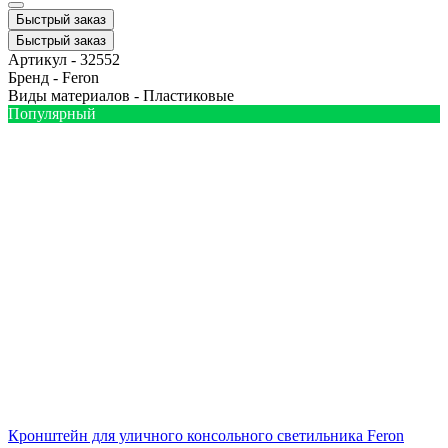
Быстрый заказ
Быстрый заказ
Артикул -
32552
Бренд -
Feron
Виды материалов -
Пластиковые
Популярный
Кронштейн для уличного консольного светильника Feron