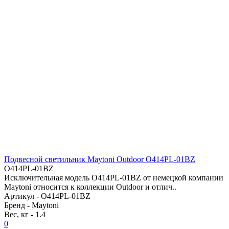
Подвесной светильник Maytoni Outdoor O414PL-01BZ
O414PL-01BZ
Исключительная модель O414PL-01BZ от немецкой компании
Maytoni относится к коллекции Outdoor и отлич..
Артикул -
O414PL-01BZ
Бренд -
Maytoni
Вес, кг -
1.4
0