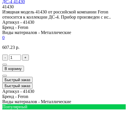
ДС-4 41430
41430
Изящная модель 41430 от российской компании Feron
относится к коллекции ДС-4. Прибор произведен с ис..
Артикул -
41430
Бренд -
Feron
Виды материалов -
Металлические
0
607.23 р.
-
+
В корзину
Быстрый заказ
Быстрый заказ
Артикул -
41430
Бренд -
Feron
Виды материалов -
Металлические
Популярный