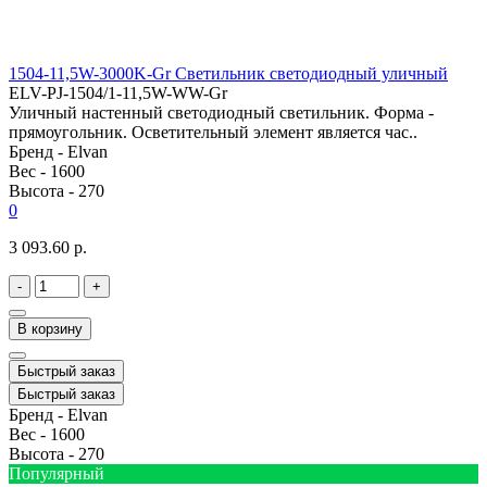
1504-11,5W-3000K-Gr Светильник светодиодный уличный
ELV-PJ-1504/1-11,5W-WW-Gr
Уличный настенный светодиодный светильник. Форма -
прямоугольник. Осветительный элемент является час..
Бренд -
Elvan
Вес -
1600
Высота -
270
0
3 093.60 р.
-
+
В корзину
Быстрый заказ
Быстрый заказ
Бренд -
Elvan
Вес -
1600
Высота -
270
Популярный