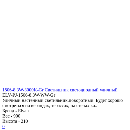
1506-8,3W-3000K-Gr Светильник светодиодный уличный
ELV-PJ-1506-8.3W-WW-Gr
Уличный настенный светильник,поворотный. Будет хорошо
смотреться на верандах, терассах, на стенах ка..
Бренд -
Elvan
Вес -
900
Высота -
210
0