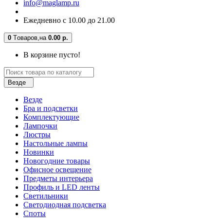
info@maglamp.ru
Ежедневно с 10.00 до 21.00
0
Tоваров,
на
0.00 р.
В корзине пусто!
Везде
Везде
Бра и подсветки
Комплектующие
Лампочки
Люстры
Настольные лампы
Новинки
Новогодние товары
Офисное освещение
Предметы интерьера
Профиль и LED ленты
Светильники
Светодиодная подсветка
Споты