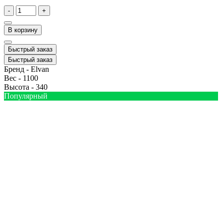
-
+
В корзину
Быстрый заказ
Быстрый заказ
Бренд -
Elvan
Вес -
1100
Высота -
340
Популярный