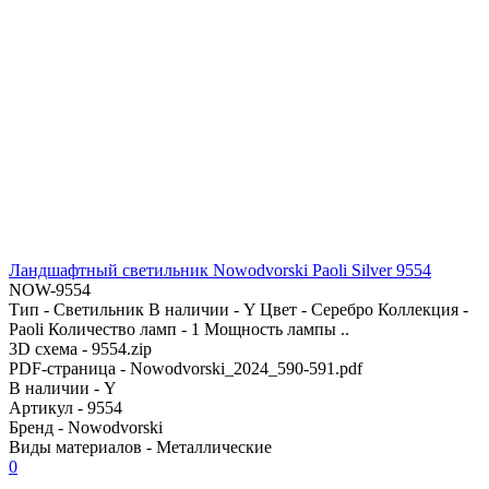
Ландшафтный светильник Nowodvorski Paoli Silver 9554
NOW-9554
Тип - Светильник В наличии - Y Цвет - Серебро Коллекция -
Paoli Количество ламп - 1 Мощность лампы ..
3D схема -
9554.zip
PDF-страница -
Nowodvorski_2024_590-591.pdf
В наличии -
Y
Артикул -
9554
Бренд -
Nowodvorski
Виды материалов -
Металлические
0