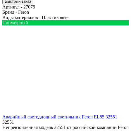
Быстрый заказ
Артикул -
27075
Бренд -
Feron
Виды материалов -
Пластиковые
Популярный
Аварийный светодиодный светильник Feron EL55 32551
32551
Непревзойденная модель 32551 от российской компании Feron