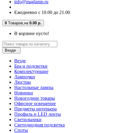
info@maglamp.ru
Ежедневно с 10.00 до 21.00
0
Tоваров,
на
0.00 р.
В корзине пусто!
Везде
Везде
Бра и подсветки
Комплектующие
Лампочки
Люстры
Настольные лампы
Новинки
Новогодние товары
Офисное освещение
Предметы интерьера
Профиль и LED ленты
Светильники
Светодиодная подсветка
Споты