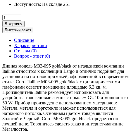
Доступность:
На складе
251
В корзину
Быстрый заказ
Описание
Характеристики
Отзывы (0)
Вопрос - ответ (0)
Дивная модель M03-095 gold/black от итальянской компании
Italline относится к коллекции Largo и отлично подойдет для
установки на потолок прихожей, оформленной в современном
стиле. Спот Italline M03-095 gold/black с цилиндрическими
плафонами осветит помещение площадью 6.3 кв. м.
Производитель Italline рекомендует использовать для
устройства галогеновые лампы с цоколем GU10 и мощностью
50 W. Прибор произведен с использованием материалов:
Металл, металл и оргстекло и может использоваться для
натяжного потолка. Основным цветом товара является
Золотой и Черный. Спот M03-095 gold/black продается по
лучшей цене. Торопитесь сделать заказ в интернет-магазине
Мегалюстра.