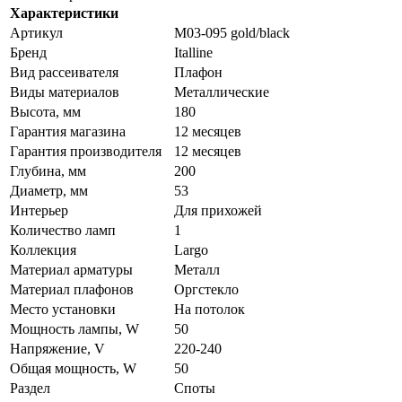
Характеристики
Артикул
M03-095 gold/black
Бренд
Italline
Вид рассеивателя
Плафон
Виды материалов
Металлические
Высота, мм
180
Гарантия магазина
12 месяцев
Гарантия производителя
12 месяцев
Глубина, мм
200
Диаметр, мм
53
Интерьер
Для прихожей
Количество ламп
1
Коллекция
Largo
Материал арматуры
Металл
Материал плафонов
Оргстекло
Место установки
На потолок
Мощность лампы, W
50
Напряжение, V
220-240
Общая мощность, W
50
Раздел
Споты