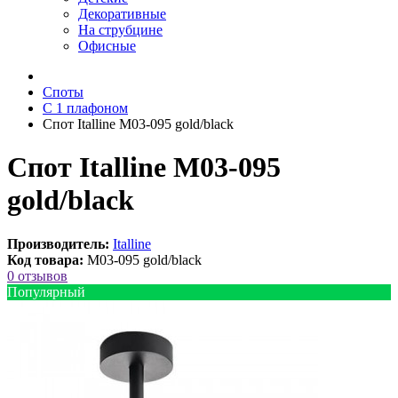
Декоративные
На струбцине
Офисные
Споты
С 1 плафоном
Спот Italline M03-095 gold/black
Спот Italline M03-095
gold/black
Производитель:
Italline
Код товара:
M03-095 gold/black
0 отзывов
Популярный