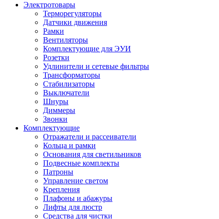
Электротовары
Терморегуляторы
Датчики движения
Рамки
Вентиляторы
Комплектующие для ЭУИ
Розетки
Удлинители и сетевые фильтры
Трансформаторы
Стабилизаторы
Выключатели
Шнуры
Диммеры
Звонки
Комплектующие
Отражатели и рассеиватели
Кольца и рамки
Основания для светильников
Подвесные комплекты
Патроны
Управление светом
Крепления
Плафоны и абажуры
Лифты для люстр
Средства для чистки