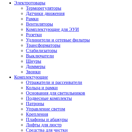
Электротовары
Терморегуляторы
Датчики движения
Рамки
Вентиляторы
Комплектующие для ЭУИ
Розетки
Удлинители и сетевые фильтры
Трансформаторы
Стабилизаторы
Выключатели
Шнуры
Диммеры
Звонки
Комплектующие
Отражатели и рассеиватели
Кольца и рамки
Основания для светильников
Подвесные комплекты
Патроны
Управление светом
Крепления
Плафоны и абажуры
Лифты для люстр
Средства для чистки