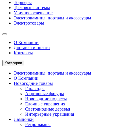
Торшеры
Трековые системы
Уличное освещение
Электрокамины, порталы и аксессуары
Электротовары
О Компании
Доставка и оплата
Контакты
Категории
Электрокамины, порталы и аксессуары
О Компании
Новогодние товары
Гирлянды
Акриловые фигуры
Новогодние подвесы
Елочные украшения
Светодиодные деревья
Интерьерные украшения
Лампочки
Ретро-лампы