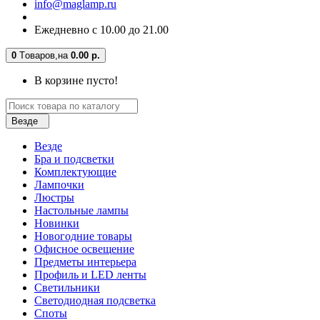
info@maglamp.ru
Ежедневно с 10.00 до 21.00
0
Tоваров,
на
0.00 р.
В корзине пусто!
Везде
Везде
Бра и подсветки
Комплектующие
Лампочки
Люстры
Настольные лампы
Новинки
Новогодние товары
Офисное освещение
Предметы интерьера
Профиль и LED ленты
Светильники
Светодиодная подсветка
Споты