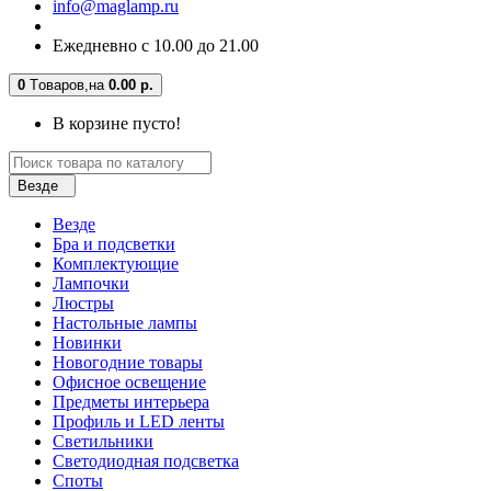
info@maglamp.ru
Ежедневно с 10.00 до 21.00
0
Tоваров,
на
0.00 р.
В корзине пусто!
Везде
Везде
Бра и подсветки
Комплектующие
Лампочки
Люстры
Настольные лампы
Новинки
Новогодние товары
Офисное освещение
Предметы интерьера
Профиль и LED ленты
Светильники
Светодиодная подсветка
Споты