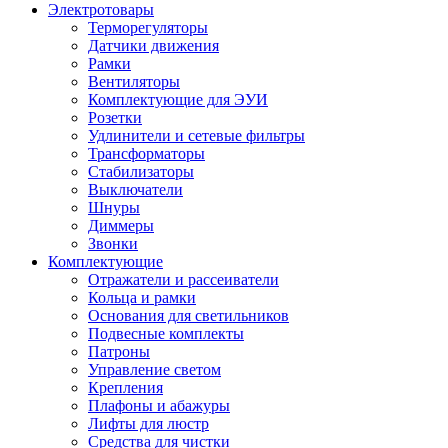
Электротовары
Терморегуляторы
Датчики движения
Рамки
Вентиляторы
Комплектующие для ЭУИ
Розетки
Удлинители и сетевые фильтры
Трансформаторы
Стабилизаторы
Выключатели
Шнуры
Диммеры
Звонки
Комплектующие
Отражатели и рассеиватели
Кольца и рамки
Основания для светильников
Подвесные комплекты
Патроны
Управление светом
Крепления
Плафоны и абажуры
Лифты для люстр
Средства для чистки