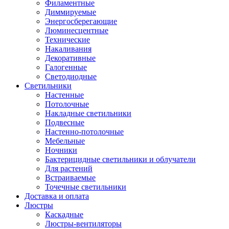
Филаментные
Диммируемые
Энергосберегающие
Люминесцентные
Технические
Накаливания
Декоративные
Галогенные
Светодиодные
Светильники
Настенные
Потолочные
Накладные светильники
Подвесные
Настенно-потолочные
Мебельные
Ночники
Бактерицидные светильники и облучатели
Для растений
Встраиваемые
Точечные светильники
Доставка и оплата
Люстры
Каскадные
Люстры-вентиляторы