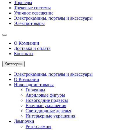
Торшеры
Трековые системы
Уличное освещение
Электрокамины, порталы и аксессуары
Электротовары
О Компании
Доставка и оплата
Контакты
Категории
Электрокамины, порталы и аксессуары
О Компании
Новогодние товары
Гирлянды
Акриловые фигуры
Новогодние подвесы
Елочные украшения
Светодиодные деревья
Интерьерные украшения
Лампочки
Ретро-лампы