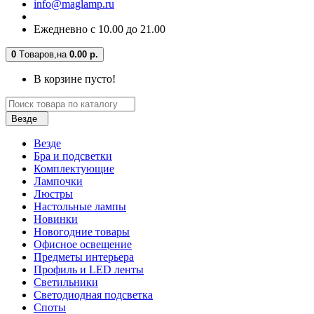
info@maglamp.ru
Ежедневно с 10.00 до 21.00
0
Tоваров,
на
0.00 р.
В корзине пусто!
Везде
Везде
Бра и подсветки
Комплектующие
Лампочки
Люстры
Настольные лампы
Новинки
Новогодние товары
Офисное освещение
Предметы интерьера
Профиль и LED ленты
Светильники
Светодиодная подсветка
Споты