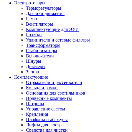
Электротовары
Терморегуляторы
Датчики движения
Рамки
Вентиляторы
Комплектующие для ЭУИ
Розетки
Удлинители и сетевые фильтры
Трансформаторы
Стабилизаторы
Выключатели
Шнуры
Диммеры
Звонки
Комплектующие
Отражатели и рассеиватели
Кольца и рамки
Основания для светильников
Подвесные комплекты
Патроны
Управление светом
Крепления
Плафоны и абажуры
Лифты для люстр
Средства для чистки