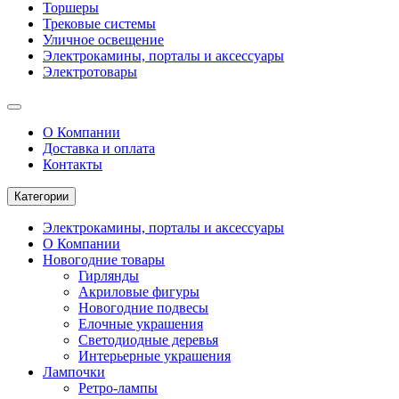
Торшеры
Трековые системы
Уличное освещение
Электрокамины, порталы и аксессуары
Электротовары
О Компании
Доставка и оплата
Контакты
Категории
Электрокамины, порталы и аксессуары
О Компании
Новогодние товары
Гирлянды
Акриловые фигуры
Новогодние подвесы
Елочные украшения
Светодиодные деревья
Интерьерные украшения
Лампочки
Ретро-лампы