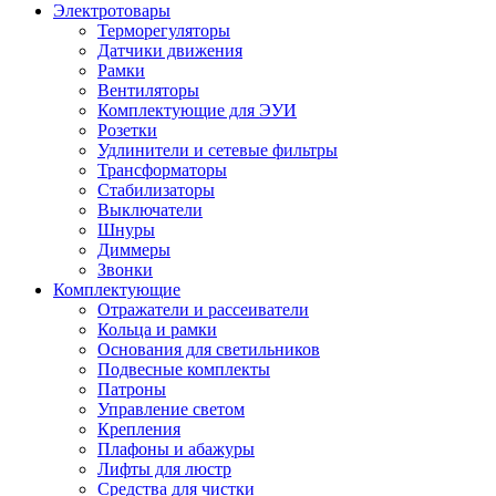
Электротовары
Терморегуляторы
Датчики движения
Рамки
Вентиляторы
Комплектующие для ЭУИ
Розетки
Удлинители и сетевые фильтры
Трансформаторы
Стабилизаторы
Выключатели
Шнуры
Диммеры
Звонки
Комплектующие
Отражатели и рассеиватели
Кольца и рамки
Основания для светильников
Подвесные комплекты
Патроны
Управление светом
Крепления
Плафоны и абажуры
Лифты для люстр
Средства для чистки