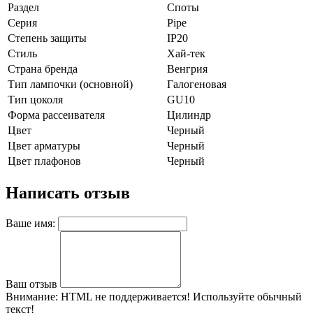
Раздел
Споты
Серия
Pipe
Степень защиты
IP20
Стиль
Хай-тек
Страна бренда
Венгрия
Тип лампочки (основной)
Галогеновая
Тип цоколя
GU10
Форма рассеивателя
Цилиндр
Цвет
Черный
Цвет арматуры
Черный
Цвет плафонов
Черный
Написать отзыв
Ваше имя:
Ваш отзыв
Внимание:
HTML не поддерживается! Используйте обычный
текст!