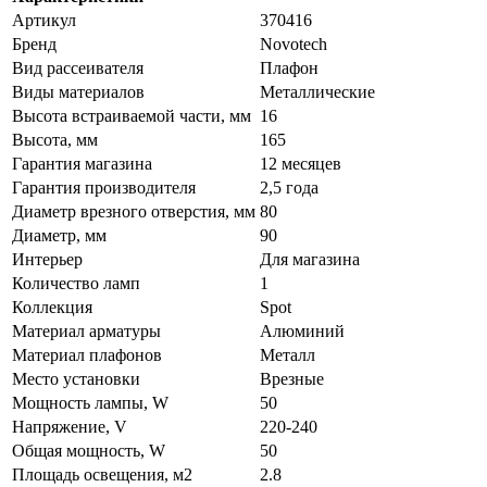
Артикул
370416
Бренд
Novotech
Вид рассеивателя
Плафон
Виды материалов
Металлические
Высота встраиваемой части, мм
16
Высота, мм
165
Гарантия магазина
12 месяцев
Гарантия производителя
2,5 года
Диаметр врезного отверстия, мм
80
Диаметр, мм
90
Интерьер
Для магазина
Количество ламп
1
Коллекция
Spot
Материал арматуры
Алюминий
Материал плафонов
Металл
Место установки
Врезные
Мощность лампы, W
50
Напряжение, V
220-240
Общая мощность, W
50
Площадь освещения, м2
2.8