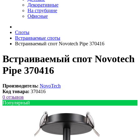
Декоративные
На струбцине
Офисные
Споты
Встраиваемые споты
Встраиваемый спот Novotech Pipe 370416
Встраиваемый спот Novotech
Pipe 370416
Производитель:
NovoTech
Код товара:
370416
0 отзывов
Популярный