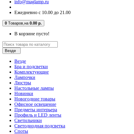
info@maglamp.ru
Ежедневно с 10.00 до 21.00
0
Tоваров,
на
0.00 р.
В корзине пусто!
Везде
Везде
Бра и подсветки
Комплектующие
Лампочки
Люстры
Настольные лампы
Новинки
Новогодние товары
Офисное освещение
Предметы интерьера
Профиль и LED ленты
Светильники
Светодиодная подсветка
Споты