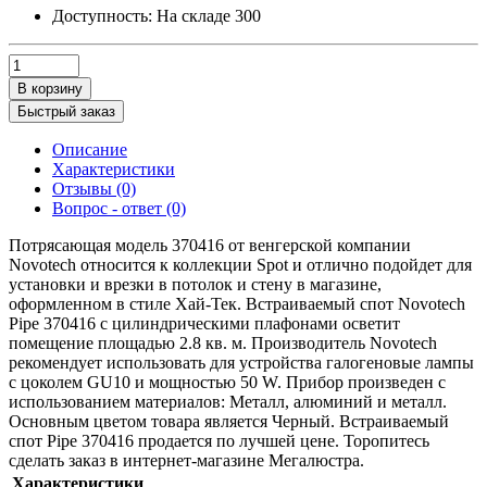
Доступность:
На складе
300
В корзину
Быстрый заказ
Описание
Характеристики
Отзывы (0)
Вопрос - ответ (0)
Потрясающая модель 370416 от венгерской компании
Novotech относится к коллекции Spot и отлично подойдет для
установки и врезки в потолок и стену в магазине,
оформленном в стиле Хай-Тек. Встраиваемый спот Novotech
Pipe 370416 с цилиндрическими плафонами осветит
помещение площадью 2.8 кв. м. Производитель Novotech
рекомендует использовать для устройства галогеновые лампы
с цоколем GU10 и мощностью 50 W. Прибор произведен с
использованием материалов: Металл, алюминий и металл.
Основным цветом товара является Черный. Встраиваемый
спот Pipe 370416 продается по лучшей цене. Торопитесь
сделать заказ в интернет-магазине Мегалюстра.
Характеристики