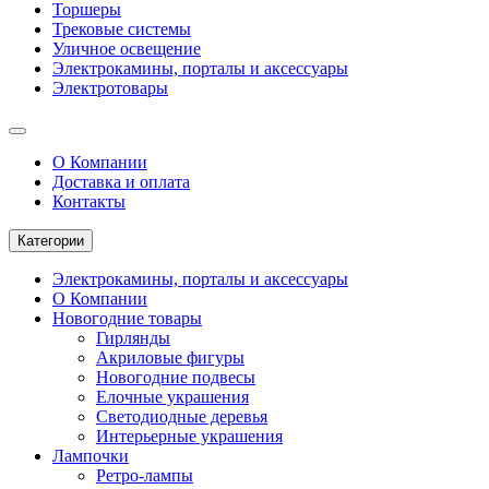
Торшеры
Трековые системы
Уличное освещение
Электрокамины, порталы и аксессуары
Электротовары
О Компании
Доставка и оплата
Контакты
Категории
Электрокамины, порталы и аксессуары
О Компании
Новогодние товары
Гирлянды
Акриловые фигуры
Новогодние подвесы
Елочные украшения
Светодиодные деревья
Интерьерные украшения
Лампочки
Ретро-лампы