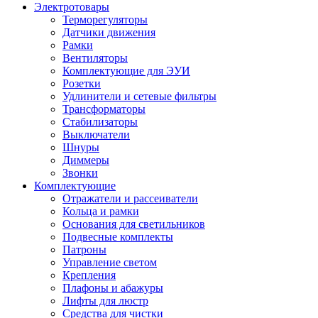
Электротовары
Терморегуляторы
Датчики движения
Рамки
Вентиляторы
Комплектующие для ЭУИ
Розетки
Удлинители и сетевые фильтры
Трансформаторы
Стабилизаторы
Выключатели
Шнуры
Диммеры
Звонки
Комплектующие
Отражатели и рассеиватели
Кольца и рамки
Основания для светильников
Подвесные комплекты
Патроны
Управление светом
Крепления
Плафоны и абажуры
Лифты для люстр
Средства для чистки