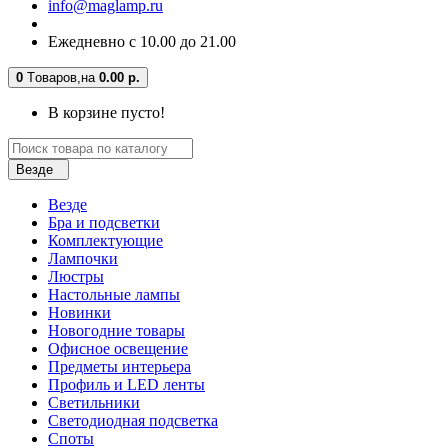
info@maglamp.ru
Ежедневно с 10.00 до 21.00
0
Tоваров,
на
0.00 р.
В корзине пусто!
Везде
Везде
Бра и подсветки
Комплектующие
Лампочки
Люстры
Настольные лампы
Новинки
Новогодние товары
Офисное освещение
Предметы интерьера
Профиль и LED ленты
Светильники
Светодиодная подсветка
Споты