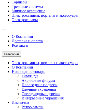
Торшеры
Трековые системы
Уличное освещение
Электрокамины, порталы и аксессуары
Электротовары
О Компании
Доставка и оплата
Контакты
Категории
Электрокамины, порталы и аксессуары
О Компании
Новогодние товары
Гирлянды
Акриловые фигуры
Новогодние подвесы
Елочные украшения
Светодиодные деревья
Интерьерные украшения
Лампочки
Ретро-лампы