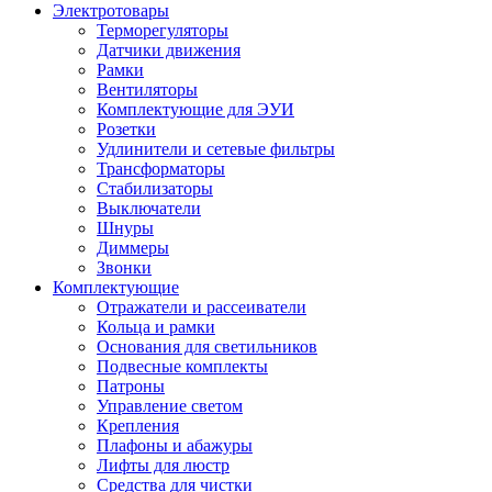
Электротовары
Терморегуляторы
Датчики движения
Рамки
Вентиляторы
Комплектующие для ЭУИ
Розетки
Удлинители и сетевые фильтры
Трансформаторы
Стабилизаторы
Выключатели
Шнуры
Диммеры
Звонки
Комплектующие
Отражатели и рассеиватели
Кольца и рамки
Основания для светильников
Подвесные комплекты
Патроны
Управление светом
Крепления
Плафоны и абажуры
Лифты для люстр
Средства для чистки