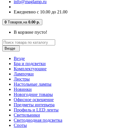
info@maglamp.ru
Ежедневно с 10.00 до 21.00
0
Tоваров,
на
0.00 р.
В корзине пусто!
Везде
Везде
Бра и подсветки
Комплектующие
Лампочки
Люстры
Настольные лампы
Новинки
Новогодние товары
Офисное освещение
Предметы интерьера
Профиль и LED ленты
Светильники
Светодиодная подсветка
Споты