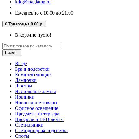
info@maglamp.ru
Ежедневно с 10.00 до 21.00
0
Tоваров,
на
0.00 р.
В корзине пусто!
Везде
Везде
Бра и подсветки
Комплектующие
Лампочки
Люстры
Настольные лампы
Новинки
Новогодние товары
Офисное освещение
Предметы интерьера
Профиль и LED ленты
Светильники
Светодиодная подсветка
Споты