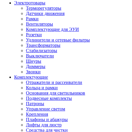
Электротовары
Терморегуляторы
Датчики движения
Рамки
Вентиляторы
Комплектующие для ЭУИ
Розетки
Удлинители и сетевые фильтры
Трансформаторы
Стабилизаторы
Выключатели
Шнуры
Диммеры
Звонки
Комплектующие
Отражатели и рассеиватели
Кольца и рамки
Основания для светильников
Подвесные комплекты
Патроны
Управление светом
Крепления
Плафоны и абажуры
Лифты для люстр
Средства для чистки