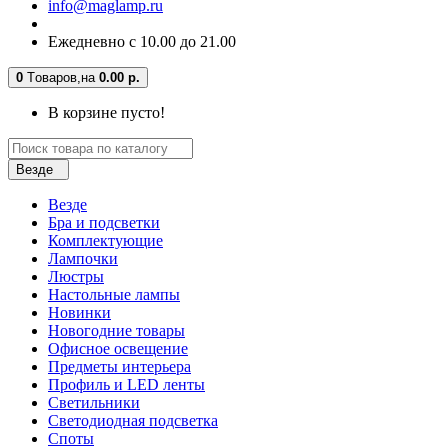
info@maglamp.ru
Ежедневно с 10.00 до 21.00
0
Tоваров,
на
0.00 р.
В корзине пусто!
Везде
Везде
Бра и подсветки
Комплектующие
Лампочки
Люстры
Настольные лампы
Новинки
Новогодние товары
Офисное освещение
Предметы интерьера
Профиль и LED ленты
Светильники
Светодиодная подсветка
Споты