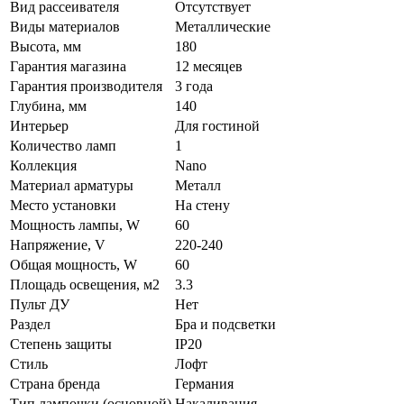
Вид рассеивателя
Отсутствует
Виды материалов
Металлические
Высота, мм
180
Гарантия магазина
12 месяцев
Гарантия производителя
3 года
Глубина, мм
140
Интерьер
Для гостиной
Количество ламп
1
Коллекция
Nano
Материал арматуры
Металл
Место установки
На стену
Мощность лампы, W
60
Напряжение, V
220-240
Общая мощность, W
60
Площадь освещения, м2
3.3
Пульт ДУ
Нет
Раздел
Бра и подсветки
Степень защиты
IP20
Стиль
Лофт
Страна бренда
Германия
Тип лампочки (основной)
Накаливания