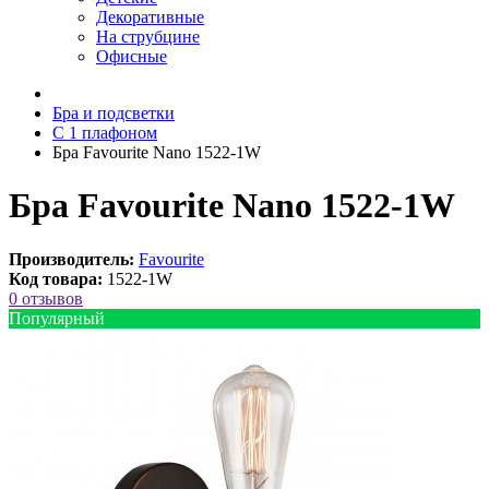
Декоративные
На струбцине
Офисные
Бра и подсветки
С 1 плафоном
Бра Favourite Nano 1522-1W
Бра Favourite Nano 1522-1W
Производитель:
Favourite
Код товара:
1522-1W
0 отзывов
Популярный