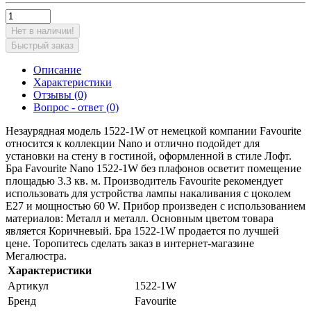
Нет в наличии!
Быстрый заказ
Описание
Характеристики
Отзывы (0)
Вопрос - ответ (0)
Незаурядная модель 1522-1W от немецкой компании Favourite
относится к коллекции Nano и отлично подойдет для
установки на стену в гостиной, оформленной в стиле Лофт.
Бра Favourite Nano 1522-1W без плафонов осветит помещение
площадью 3.3 кв. м. Производитель Favourite рекомендует
использовать для устройства лампы накаливания с цоколем
E27 и мощностью 60 W. Прибор произведен с использованием
материалов: Металл и металл. Основным цветом товара
является Коричневый. Бра 1522-1W продается по лучшей
цене. Торопитесь сделать заказ в интернет-магазине
Мегалюстра.
Характеристики
Артикул
1522-1W
Бренд
Favourite