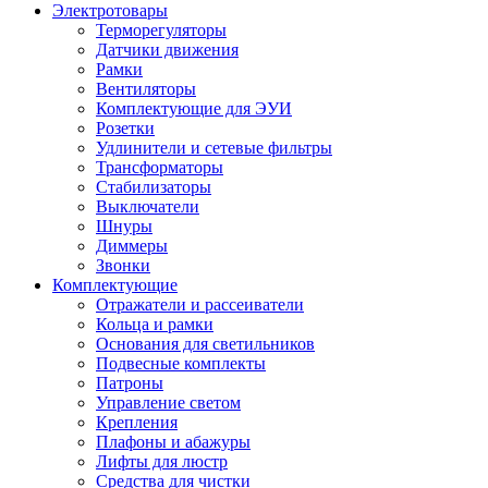
Электротовары
Терморегуляторы
Датчики движения
Рамки
Вентиляторы
Комплектующие для ЭУИ
Розетки
Удлинители и сетевые фильтры
Трансформаторы
Стабилизаторы
Выключатели
Шнуры
Диммеры
Звонки
Комплектующие
Отражатели и рассеиватели
Кольца и рамки
Основания для светильников
Подвесные комплекты
Патроны
Управление светом
Крепления
Плафоны и абажуры
Лифты для люстр
Средства для чистки