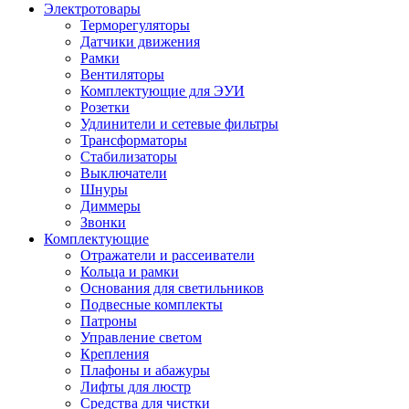
Электротовары
Терморегуляторы
Датчики движения
Рамки
Вентиляторы
Комплектующие для ЭУИ
Розетки
Удлинители и сетевые фильтры
Трансформаторы
Стабилизаторы
Выключатели
Шнуры
Диммеры
Звонки
Комплектующие
Отражатели и рассеиватели
Кольца и рамки
Основания для светильников
Подвесные комплекты
Патроны
Управление светом
Крепления
Плафоны и абажуры
Лифты для люстр
Средства для чистки