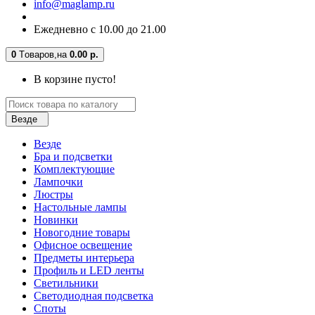
info@maglamp.ru
Ежедневно с 10.00 до 21.00
0
Tоваров,
на
0.00 р.
В корзине пусто!
Везде
Везде
Бра и подсветки
Комплектующие
Лампочки
Люстры
Настольные лампы
Новинки
Новогодние товары
Офисное освещение
Предметы интерьера
Профиль и LED ленты
Светильники
Светодиодная подсветка
Споты