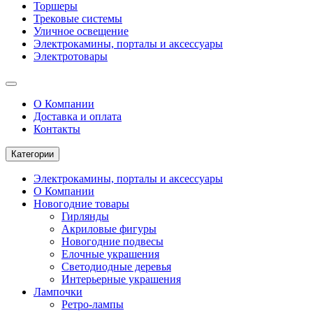
Торшеры
Трековые системы
Уличное освещение
Электрокамины, порталы и аксессуары
Электротовары
О Компании
Доставка и оплата
Контакты
Категории
Электрокамины, порталы и аксессуары
О Компании
Новогодние товары
Гирлянды
Акриловые фигуры
Новогодние подвесы
Елочные украшения
Светодиодные деревья
Интерьерные украшения
Лампочки
Ретро-лампы