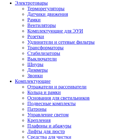
Электротовары
Терморегуляторы
Датчики движения
Рамки
Вентиляторы
Комплектующие для ЭУИ
Розетки
Удлинители и сетевые фильтры
Трансформаторы
Стабилизаторы
Выключатели
Шнуры
Диммеры
Звонки
Комплектующие
Отражатели и рассеиватели
Кольца и рамки
Основания для светильников
Подвесные комплекты
Патроны
Управление светом
Крепления
Плафоны и абажуры
Лифты для люстр
Средства для чистки