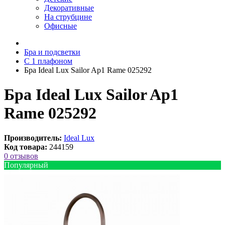
Декоративные
На струбцине
Офисные
Бра и подсветки
С 1 плафоном
Бра Ideal Lux Sailor Ap1 Rame 025292
Бра Ideal Lux Sailor Ap1
Rame 025292
Производитель:
Ideal Lux
Код товара:
244159
0 отзывов
Популярный