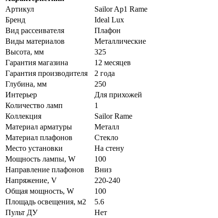
Артикул
Sailor Ap1 Rame
Бренд
Ideal Lux
Вид рассеивателя
Плафон
Виды материалов
Металлические
Высота, мм
325
Гарантия магазина
12 месяцев
Гарантия производителя
2 года
Глубина, мм
250
Интерьер
Для прихожей
Количество ламп
1
Коллекция
Sailor Rame
Материал арматуры
Металл
Материал плафонов
Стекло
Место установки
На стену
Мощность лампы, W
100
Направление плафонов
Вниз
Напряжение, V
220-240
Общая мощность, W
100
Площадь освещения, м2
5.6
Пульт ДУ
Нет