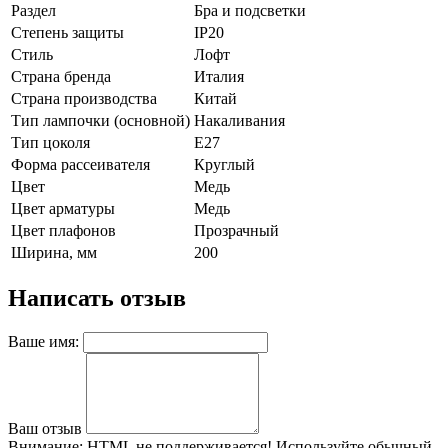
Раздел
Бра и подсветки
Степень защиты
IP20
Стиль
Лофт
Страна бренда
Италия
Страна производства
Китай
Тип лампочки (основной)
Накаливания
Тип цоколя
E27
Форма рассеивателя
Круглый
Цвет
Медь
Цвет арматуры
Медь
Цвет плафонов
Прозрачный
Ширина, мм
200
Написать отзыв
Ваше имя:
Ваш отзыв
Внимание:
HTML не поддерживается! Используйте обычный