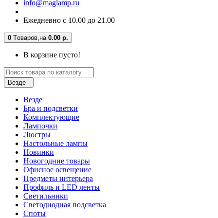
info@maglamp.ru
Ежедневно с 10.00 до 21.00
0
Tоваров,
на
0.00 р.
В корзине пусто!
Везде
Везде
Бра и подсветки
Комплектующие
Лампочки
Люстры
Настольные лампы
Новинки
Новогодние товары
Офисное освещение
Предметы интерьера
Профиль и LED ленты
Светильники
Светодиодная подсветка
Споты