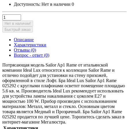
Доступность:
Нет в наличии
0
Нет в наличии!
Быстрый заказ
Описание
Характеристики
Отзывы (0)
Вопрос - ответ (0)
Потрясающая модель Sailor Ap1 Rame от итальянской
компании Ideal Lux относится к коллекции Sailor Rame и
отлично подойдет для установки на стену прихожей,
оформленной в стиле Лофт. Бра Ideal Lux Sailor Ap1 Rame
025292 с круглыми плафонами осветит помещение площадью
5.6 кв. м. Производитель Ideal Lux рекомендует использовать
для устройства лампы накаливания с цоколем E27 и
мощностью 100 W. Прибор произведен с использованием
материалов: Металл, металл и стекло. Основным цветом
товара является Медный и Прозрачный. Бра Sailor Ap1 Rame
025292 продается по лучшей цене. Торопитесь сделать заказ в
интернет-магазине Мегалюстра.
Характеристики