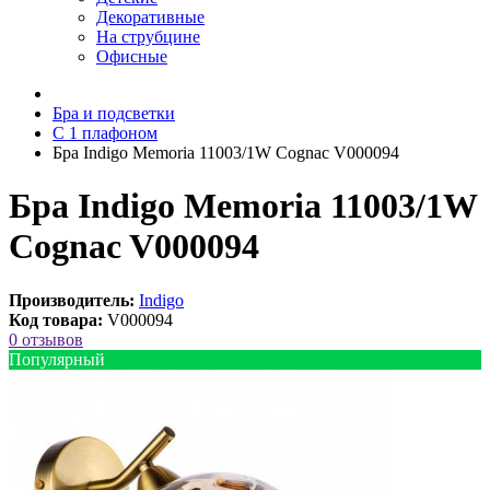
Декоративные
На струбцине
Офисные
Бра и подсветки
С 1 плафоном
Бра Indigo Memoria 11003/1W Cognac V000094
Бра Indigo Memoria 11003/1W
Cognac V000094
Производитель:
Indigo
Код товара:
V000094
0 отзывов
Популярный