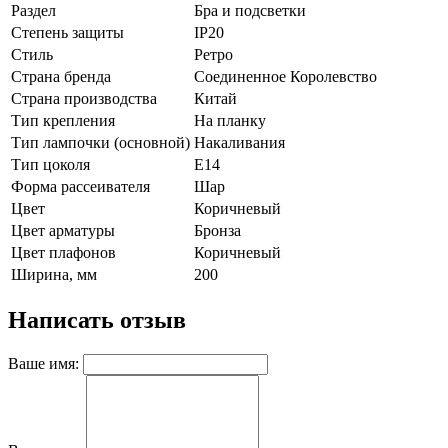
Раздел
Бра и подсветки
Степень защиты
IP20
Стиль
Ретро
Страна бренда
Соединенное Королевство
Страна производства
Китай
Тип крепления
На планку
Тип лампочки (основной)
Накаливания
Тип цоколя
E14
Форма рассеивателя
Шар
Цвет
Коричневый
Цвет арматуры
Бронза
Цвет плафонов
Коричневый
Ширина, мм
200
Написать отзыв
Ваше имя: