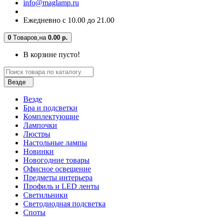
info@maglamp.ru
Ежедневно с 10.00 до 21.00
0
Tоваров,
на
0.00 р.
В корзине пусто!
Везде
Везде
Бра и подсветки
Комплектующие
Лампочки
Люстры
Настольные лампы
Новинки
Новогодние товары
Офисное освещение
Предметы интерьера
Профиль и LED ленты
Светильники
Светодиодная подсветка
Споты