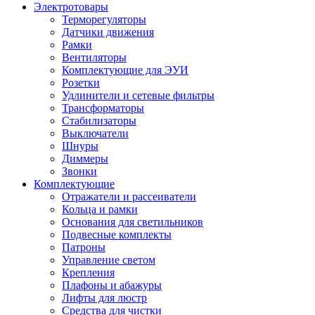
Электротовары
Терморегуляторы
Датчики движения
Рамки
Вентиляторы
Комплектующие для ЭУИ
Розетки
Удлинители и сетевые фильтры
Трансформаторы
Стабилизаторы
Выключатели
Шнуры
Диммеры
Звонки
Комплектующие
Отражатели и рассеиватели
Кольца и рамки
Основания для светильников
Подвесные комплекты
Патроны
Управление светом
Крепления
Плафоны и абажуры
Лифты для люстр
Средства для чистки