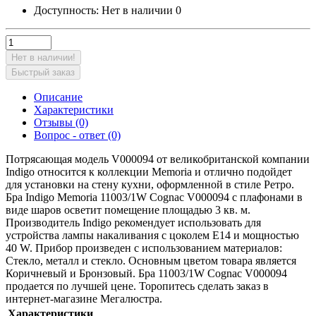
Доступность:
Нет в наличии
0
Нет в наличии!
Быстрый заказ
Описание
Характеристики
Отзывы (0)
Вопрос - ответ (0)
Потрясающая модель V000094 от великобританской компании
Indigo относится к коллекции Memoria и отлично подойдет
для установки на стену кухни, оформленной в стиле Ретро.
Бра Indigo Memoria 11003/1W Cognac V000094 с плафонами в
виде шаров осветит помещение площадью 3 кв. м.
Производитель Indigo рекомендует использовать для
устройства лампы накаливания с цоколем E14 и мощностью
40 W. Прибор произведен с использованием материалов:
Стекло, металл и стекло. Основным цветом товара является
Коричневый и Бронзовый. Бра 11003/1W Cognac V000094
продается по лучшей цене. Торопитесь сделать заказ в
интернет-магазине Мегалюстра.
Характеристики