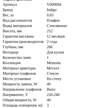
Артикул
V000094
Бренд
Indigo
Вес, кг
0.83
Вид рассеивателя
Плафон
Виды материалов
Стеклянные
Высота, мм
252
Гарантия магазина
12 месяцев
Гарантия производителя
2 года
Глубина, мм
266
Интерьер
Для кухни
Количество ламп
1
Коллекция
Memoria
Материал арматуры
Металл
Материал плафонов
Стекло
Место установки
На стену
Мощность лампы, W
40
Направление плафонов
Вниз
Напряжение, V
220-240
Общая мощность, W
40
Площадь освещения, м2
3