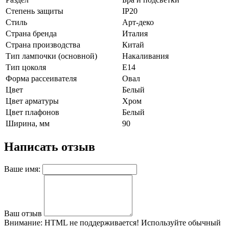
Степень защиты
IP20
Стиль
Арт-деко
Страна бренда
Италия
Страна производства
Китай
Тип лампочки (основной)
Накаливания
Тип цоколя
E14
Форма рассеивателя
Овал
Цвет
Белый
Цвет арматуры
Хром
Цвет плафонов
Белый
Ширина, мм
90
Написать отзыв
Ваше имя:
Ваш отзыв
Внимание:
HTML не поддерживается! Используйте обычный