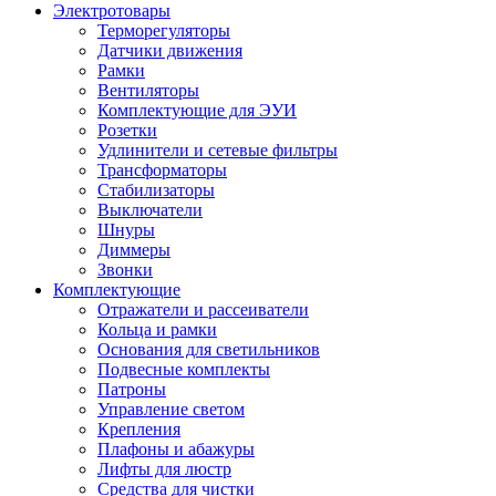
Электротовары
Терморегуляторы
Датчики движения
Рамки
Вентиляторы
Комплектующие для ЭУИ
Розетки
Удлинители и сетевые фильтры
Трансформаторы
Стабилизаторы
Выключатели
Шнуры
Диммеры
Звонки
Комплектующие
Отражатели и рассеиватели
Кольца и рамки
Основания для светильников
Подвесные комплекты
Патроны
Управление светом
Крепления
Плафоны и абажуры
Лифты для люстр
Средства для чистки