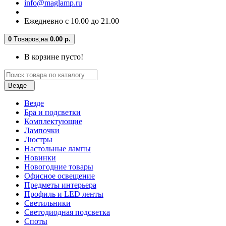
info@maglamp.ru
Ежедневно с 10.00 до 21.00
0
Tоваров,
на
0.00 р.
В корзине пусто!
Везде
Везде
Бра и подсветки
Комплектующие
Лампочки
Люстры
Настольные лампы
Новинки
Новогодние товары
Офисное освещение
Предметы интерьера
Профиль и LED ленты
Светильники
Светодиодная подсветка
Споты