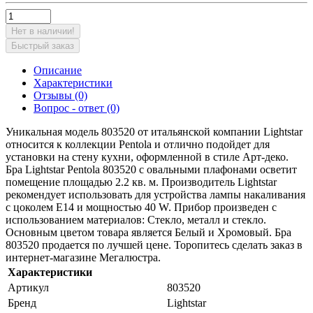
Нет в наличии!
Быстрый заказ
Описание
Характеристики
Отзывы (0)
Вопрос - ответ (0)
Уникальная модель 803520 от итальянской компании Lightstar
относится к коллекции Pentola и отлично подойдет для
установки на стену кухни, оформленной в стиле Арт-деко.
Бра Lightstar Pentola 803520 с овальными плафонами осветит
помещение площадью 2.2 кв. м. Производитель Lightstar
рекомендует использовать для устройства лампы накаливания
с цоколем E14 и мощностью 40 W. Прибор произведен с
использованием материалов: Стекло, металл и стекло.
Основным цветом товара является Белый и Хромовый. Бра
803520 продается по лучшей цене. Торопитесь сделать заказ в
интернет-магазине Мегалюстра.
Характеристики
Артикул
803520
Бренд
Lightstar