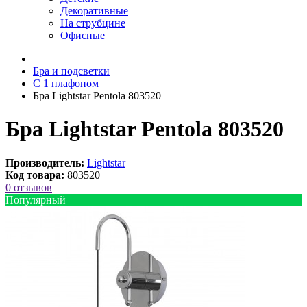
Декоративные
На струбцине
Офисные
Бра и подсветки
С 1 плафоном
Бра Lightstar Pentola 803520
Бра Lightstar Pentola 803520
Производитель:
Lightstar
Код товара:
803520
0 отзывов
Популярный