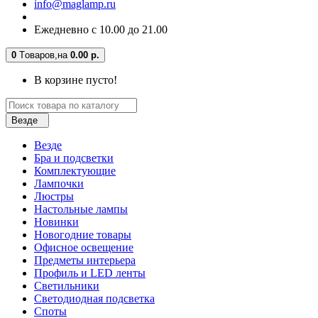
info@maglamp.ru
Ежедневно с 10.00 до 21.00
0
Tоваров,
на
0.00 р.
В корзине пусто!
Везде
Везде
Бра и подсветки
Комплектующие
Лампочки
Люстры
Настольные лампы
Новинки
Новогодние товары
Офисное освещение
Предметы интерьера
Профиль и LED ленты
Светильники
Светодиодная подсветка
Споты