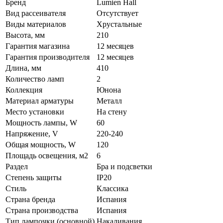
Бренд
Lumien Hall
Вид рассеивателя
Отсутствует
Виды материалов
Хрустальные
Высота, мм
210
Гарантия магазина
12 месяцев
Гарантия производителя
12 месяцев
Длина, мм
410
Количество ламп
2
Коллекция
Юнона
Материал арматуры
Металл
Место установки
На стену
Мощность лампы, W
60
Напряжение, V
220-240
Общая мощность, W
120
Площадь освещения, м2
6
Раздел
Бра и подсветки
Степень защиты
IP20
Стиль
Классика
Страна бренда
Испания
Страна производства
Испания
Тип лампочки (основной)
Накаливания