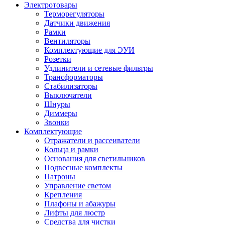
Электротовары
Терморегуляторы
Датчики движения
Рамки
Вентиляторы
Комплектующие для ЭУИ
Розетки
Удлинители и сетевые фильтры
Трансформаторы
Стабилизаторы
Выключатели
Шнуры
Диммеры
Звонки
Комплектующие
Отражатели и рассеиватели
Кольца и рамки
Основания для светильников
Подвесные комплекты
Патроны
Управление светом
Крепления
Плафоны и абажуры
Лифты для люстр
Средства для чистки