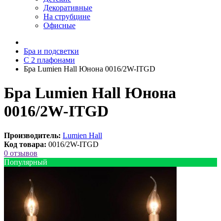
Декоративные
На струбцине
Офисные
Бра и подсветки
С 2 плафонами
Бра Lumien Hall Юнона 0016/2W-ITGD
Бра Lumien Hall Юнона
0016/2W-ITGD
Производитель:
Lumien Hall
Код товара:
0016/2W-ITGD
0 отзывов
Популярный