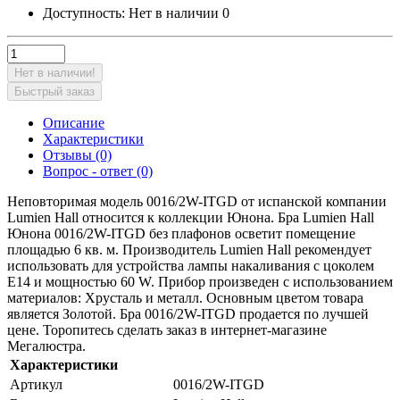
Доступность:
Нет в наличии
0
Нет в наличии!
Быстрый заказ
Описание
Характеристики
Отзывы (0)
Вопрос - ответ (0)
Неповторимая модель 0016/2W-ITGD от испанской компании
Lumien Hall относится к коллекции Юнона. Бра Lumien Hall
Юнона 0016/2W-ITGD без плафонов осветит помещение
площадью 6 кв. м. Производитель Lumien Hall рекомендует
использовать для устройства лампы накаливания с цоколем
E14 и мощностью 60 W. Прибор произведен с использованием
материалов: Хрусталь и металл. Основным цветом товара
является Золотой. Бра 0016/2W-ITGD продается по лучшей
цене. Торопитесь сделать заказ в интернет-магазине
Мегалюстра.
Характеристики
Артикул
0016/2W-ITGD