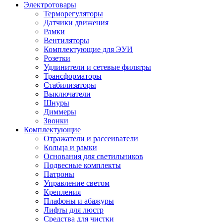
Электротовары
Терморегуляторы
Датчики движения
Рамки
Вентиляторы
Комплектующие для ЭУИ
Розетки
Удлинители и сетевые фильтры
Трансформаторы
Стабилизаторы
Выключатели
Шнуры
Диммеры
Звонки
Комплектующие
Отражатели и рассеиватели
Кольца и рамки
Основания для светильников
Подвесные комплекты
Патроны
Управление светом
Крепления
Плафоны и абажуры
Лифты для люстр
Средства для чистки