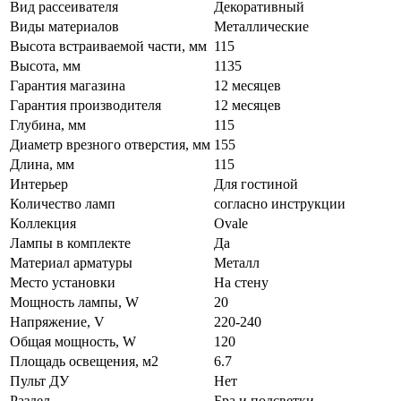
Вид рассеивателя
Декоративный
Виды материалов
Металлические
Высота встраиваемой части, мм
115
Высота, мм
1135
Гарантия магазина
12 месяцев
Гарантия производителя
12 месяцев
Глубина, мм
115
Диаметр врезного отверстия, мм
155
Длина, мм
115
Интерьер
Для гостиной
Количество ламп
согласно инструкции
Коллекция
Ovale
Лампы в комплекте
Да
Материал арматуры
Металл
Место установки
На стену
Мощность лампы, W
20
Напряжение, V
220-240
Общая мощность, W
120
Площадь освещения, м2
6.7
Пульт ДУ
Нет
Раздел
Бра и подсветки