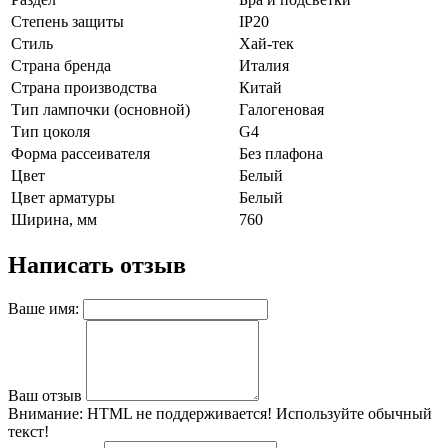
Степень защиты
IP20
Стиль
Хай-тек
Страна бренда
Италия
Страна производства
Китай
Тип лампочки (основной)
Галогеновая
Тип цоколя
G4
Форма рассеивателя
Без плафона
Цвет
Белый
Цвет арматуры
Белый
Ширина, мм
760
Написать отзыв
Ваше имя:
Ваш отзыв
Внимание:
HTML не поддерживается! Используйте обычный
текст!