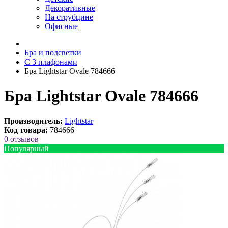
Декоративные
На струбцине
Офисные
Бра и подсветки
С 3 плафонами
Бра Lightstar Ovale 784666
Бра Lightstar Ovale 784666
Производитель:
Lightstar
Код товара:
784666
0 отзывов
Популярный