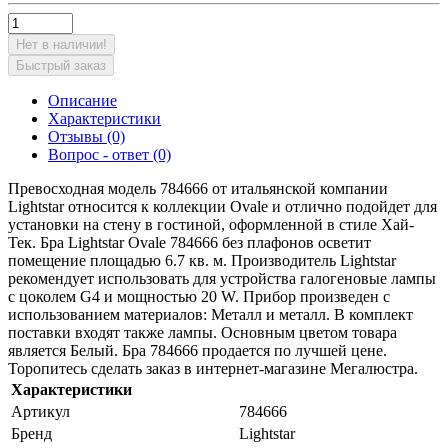
Нет в наличии!
Быстрый заказ
Описание
Характеристики
Отзывы (0)
Вопрос - ответ (0)
Превосходная модель 784666 от итальянской компании
Lightstar относится к коллекции Ovale и отлично подойдет для
установки на стену в гостиной, оформленной в стиле Хай-
Тек. Бра Lightstar Ovale 784666 без плафонов осветит
помещение площадью 6.7 кв. м. Производитель Lightstar
рекомендует использовать для устройства галогеновые лампы
с цоколем G4 и мощностью 20 W. Прибор произведен с
использованием материалов: Металл и металл. В комплект
поставки входят также лампы. Основным цветом товара
является Белый. Бра 784666 продается по лучшей цене.
Торопитесь сделать заказ в интернет-магазине Мегалюстра.
Характеристики
Артикул
784666
Бренд
Lightstar