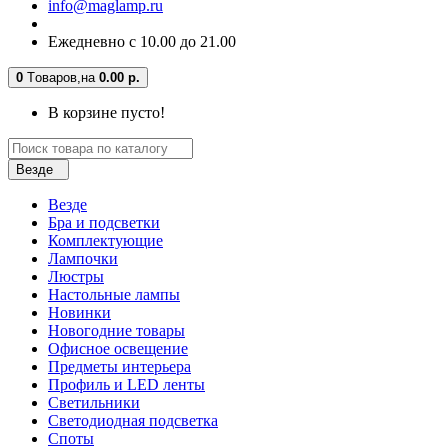
info@maglamp.ru
Ежедневно с 10.00 до 21.00
0
Tоваров,
на
0.00 р.
В корзине пусто!
Везде
Везде
Бра и подсветки
Комплектующие
Лампочки
Люстры
Настольные лампы
Новинки
Новогодние товары
Офисное освещение
Предметы интерьера
Профиль и LED ленты
Светильники
Светодиодная подсветка
Споты