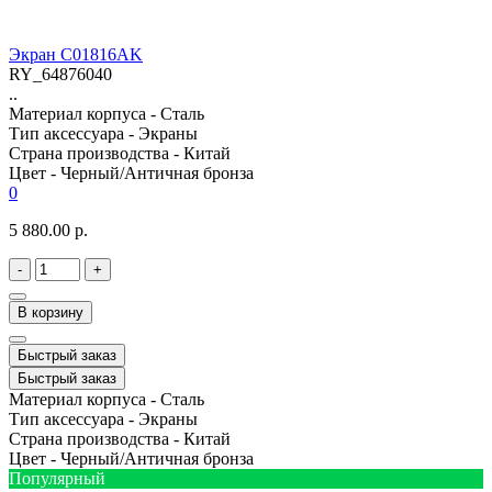
Экран C01816AK
RY_64876040
..
Материал корпуса -
Сталь
Тип аксессуара -
Экраны
Страна производства -
Китай
Цвет -
Черный/Античная бронза
0
5 880.00 р.
-
+
В корзину
Быстрый заказ
Быстрый заказ
Материал корпуса -
Сталь
Тип аксессуара -
Экраны
Страна производства -
Китай
Цвет -
Черный/Античная бронза
Популярный