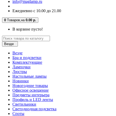
info@maglamp.ru
Ежедневно с 10.00 до 21.00
0
Tоваров,
на
0.00 р.
В корзине пусто!
Везде
Везде
Бра и подсветки
Комплектующие
Лампочки
Люстры
Настольные лампы
Новинки
Новогодние товары
Офисное освещение
Предметы интерьера
Профиль и LED ленты
Светильники
Светодиодная подсветка
Споты