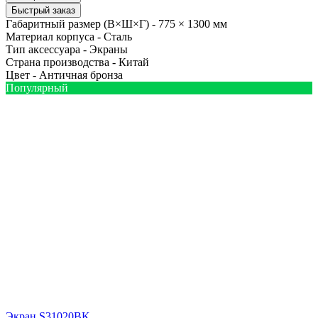
Быстрый заказ
Габаритный размер (В×Ш×Г) -
775 × 1300 мм
Материал корпуса -
Сталь
Тип аксессуара -
Экраны
Страна производства -
Китай
Цвет -
Античная бронза
Популярный
Экран S31020BK