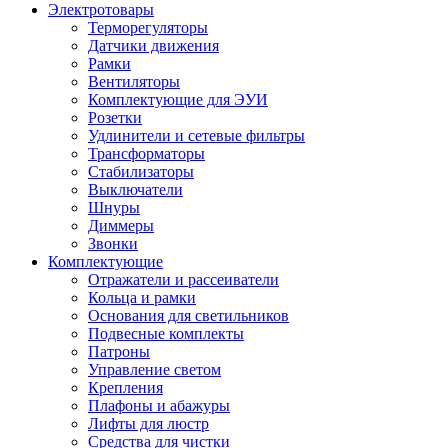
Электротовары
Терморегуляторы
Датчики движения
Рамки
Вентиляторы
Комплектующие для ЭУИ
Розетки
Удлинители и сетевые фильтры
Трансформаторы
Стабилизаторы
Выключатели
Шнуры
Диммеры
Звонки
Комплектующие
Отражатели и рассеиватели
Кольца и рамки
Основания для светильников
Подвесные комплекты
Патроны
Управление светом
Крепления
Плафоны и абажуры
Лифты для люстр
Средства для чистки