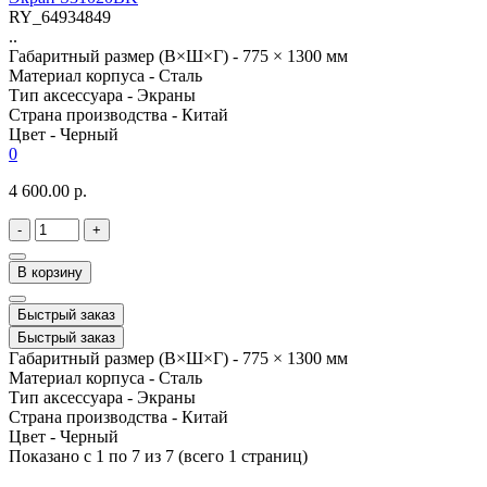
RY_64934849
..
Габаритный размер (В×Ш×Г) -
775 × 1300 мм
Материал корпуса -
Сталь
Тип аксессуара -
Экраны
Страна производства -
Китай
Цвет -
Черный
0
4 600.00 р.
-
+
В корзину
Быстрый заказ
Быстрый заказ
Габаритный размер (В×Ш×Г) -
775 × 1300 мм
Материал корпуса -
Сталь
Тип аксессуара -
Экраны
Страна производства -
Китай
Цвет -
Черный
Показано с 1 по 7 из 7 (всего 1 страниц)