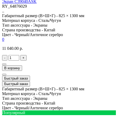
Экран C39040ASK
RY_64876029
..
Габаритный размер (В×Ш×Г) -
825 × 1300 мм
Материал корпуса -
Сталь/Чугун
Тип аксессуара -
Экраны
Страна производства -
Китай
Цвет -
Черный/Античное серебро
0
11 040.00 р.
-
+
В корзину
Быстрый заказ
Быстрый заказ
Габаритный размер (В×Ш×Г) -
825 × 1300 мм
Материал корпуса -
Сталь/Чугун
Тип аксессуара -
Экраны
Страна производства -
Китай
Цвет -
Черный/Античное серебро
Популярный