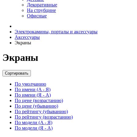
Декоративные
На струбцине
Офисные
Электрокамины, порталы и аксессуары
Аксессуары
Экраны
Экраны
Сортировать
По умолчанию
По имени (A - Я)
По имени (Я - A)
По цене (возрастанию)
По цене (убыванию)
По рейтингу (убыванию)
По рейтингу (возрастанию)
По модели (A - Я)
По модели (Я - A)