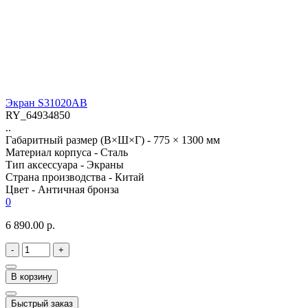
Экран S31020AB
RY_64934850
..
Габаритный размер (В×Ш×Г) -
775 × 1300 мм
Материал корпуса -
Сталь
Тип аксессуара -
Экраны
Страна производства -
Китай
Цвет -
Античная бронза
0
6 890.00 р.
-
+
В корзину
Быстрый заказ