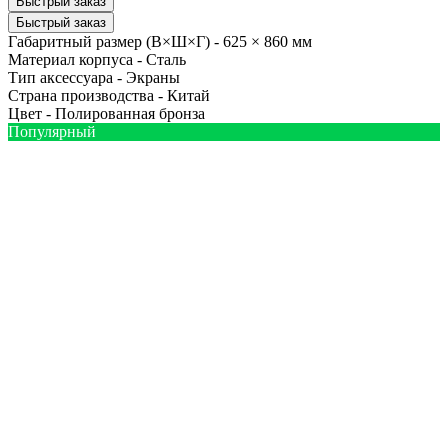
Быстрый заказ
Быстрый заказ
Габаритный размер (В×Ш×Г) -
625 × 860 мм
Материал корпуса -
Сталь
Тип аксессуара -
Экраны
Страна производства -
Китай
Цвет -
Полированная бронза
Популярный