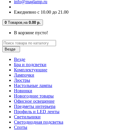
info@maglamp.ru
Ежедневно с 10.00 до 21.00
0
Tоваров,
на
0.00 р.
В корзине пусто!
Везде
Везде
Бра и подсветки
Комплектующие
Лампочки
Люстры
Настольные лампы
Новинки
Новогодние товары
Офисное освещение
Предметы интерьера
Профиль и LED ленты
Светильники
Светодиодная подсветка
Споты