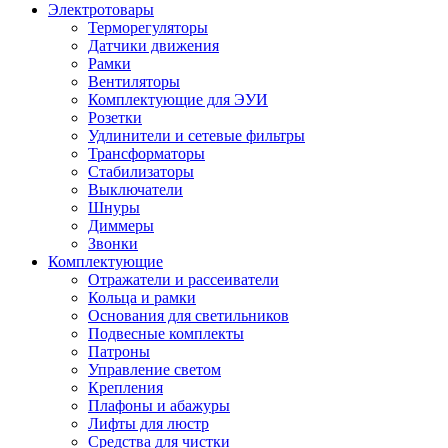
Электротовары
Терморегуляторы
Датчики движения
Рамки
Вентиляторы
Комплектующие для ЭУИ
Розетки
Удлинители и сетевые фильтры
Трансформаторы
Стабилизаторы
Выключатели
Шнуры
Диммеры
Звонки
Комплектующие
Отражатели и рассеиватели
Кольца и рамки
Основания для светильников
Подвесные комплекты
Патроны
Управление светом
Крепления
Плафоны и абажуры
Лифты для люстр
Средства для чистки