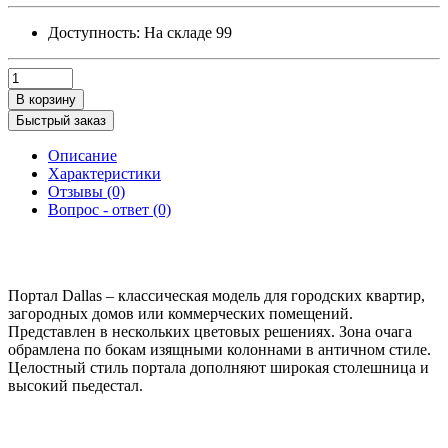
Доступность:
На складе
99
В корзину
Быстрый заказ
Описание
Характеристики
Отзывы (0)
Вопрос - ответ (0)
Портал Dallas – классическая модель для городских квартир,
загородных домов или коммерческих помещений.
Представлен в нескольких цветовых решениях. Зона очага
обрамлена по бокам изящными колоннами в античном стиле.
Целостный стиль портала дополняют широкая столешница и
высокий пьедестал.