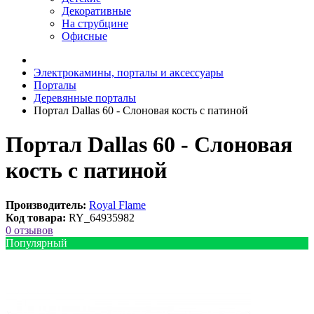
Декоративные
На струбцине
Офисные
Электрокамины, порталы и аксессуары
Порталы
Деревянные порталы
Портал Dallas 60 - Слоновая кость с патиной
Портал Dallas 60 - Слоновая
кость с патиной
Производитель:
Royal Flame
Код товара:
RY_64935982
0 отзывов
Популярный