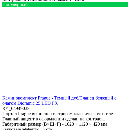
Популярный
Каминокомплект Prague - Темный дуб/Сланец бежевый с
очагом Dioramic 25 LED FX
RY_64949038
Портал Prague выполнен в строгом классическом стиле.
Главный акцент в оформлении сделан на контраст..
Габаритный размер (В×Ш×Г) -
1020 × 1120 × 420 мм
Звуковые эффекты -
Есть