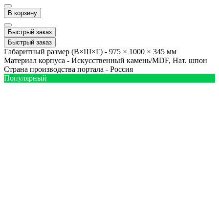
В корзину
Быстрый заказ
Быстрый заказ
Габаритный размер (В×Ш×Г) -
975 × 1000 × 345 мм
Материал корпуса -
Искусственный камень/MDF, Нат. шпон
Страна производства портала -
Россия
Популярный