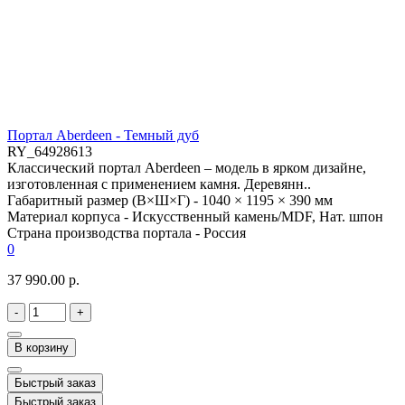
Портал Aberdeen - Темный дуб
RY_64928613
Классический портал Aberdeen – модель в ярком дизайне,
изготовленная с применением камня. Деревянн..
Габаритный размер (В×Ш×Г) -
1040 × 1195 × 390 мм
Материал корпуса -
Искусственный камень/MDF, Нат. шпон
Страна производства портала -
Россия
0
37 990.00 р.
-
+
В корзину
Быстрый заказ
Быстрый заказ