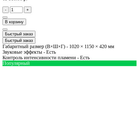
-
+
В корзину
Быстрый заказ
Быстрый заказ
Габаритный размер (В×Ш×Г) -
1020 × 1150 × 420 мм
Звуковые эффекты -
Есть
Контроль интенсивности пламени -
Есть
Популярный