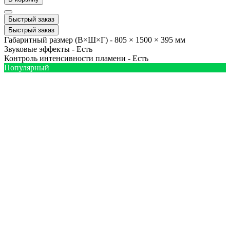
Быстрый заказ
Быстрый заказ
Габаритный размер (В×Ш×Г) -
805 × 1500 × 395 мм
Звуковые эффекты -
Есть
Контроль интенсивности пламени -
Есть
Популярный