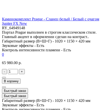
Каминокомплект Prague - Сланец белый / Белый с очагом
Jupiter FX New
RY_64949148
Портал Prague выполнен в строгом классическом стиле.
Главный акцент в оформлении сделан на контраст..
Габаритный размер (В×Ш×Г) -
1020 × 1150 × 420 мм
Звуковые эффекты -
Есть
Контроль интенсивности пламени -
Есть
0
65 980.00 р.
-
+
В корзину
Быстрый заказ
Быстрый заказ
Габаритный размер (В×Ш×Г) -
1020 × 1150 × 420 мм
Звуковые эффекты -
Есть
Контроль интенсивности пламени -
Есть