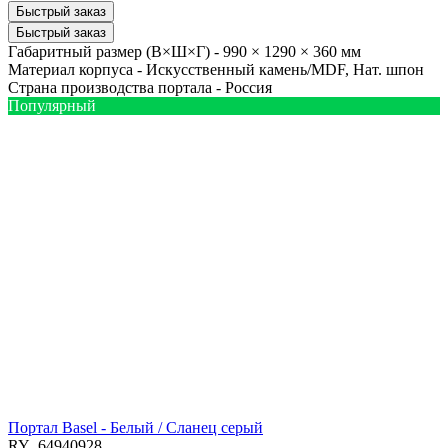
Быстрый заказ
Быстрый заказ
Габаритный размер (В×Ш×Г) -
990 × 1290 × 360 мм
Материал корпуса -
Искусственный камень/MDF, Нат. шпон
Страна производства портала -
Россия
Популярный
Портал Basel - Белый / Сланец серый
RY_64940928