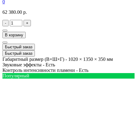
0
62 380.00 р.
-
+
В корзину
Быстрый заказ
Быстрый заказ
Габаритный размер (В×Ш×Г) -
1020 × 1350 × 350 мм
Звуковые эффекты -
Есть
Контроль интенсивности пламени -
Есть
Популярный