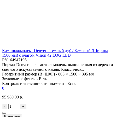
Каминокомплект Denver - Темный дуб / Бежевый (Ширина
1500 мм) с очагом Vision 42 LOG LED
RY_64947195
Портал Denver – элегантная модель, выполненная из дерева и
светлого искусственного камня. Классическ..
Габаритный размер (В×Ш×Г) -
805 × 1500 × 395 мм
Звуковые эффекты -
Есть
Контроль интенсивности пламени -
Есть
0
95 980.00 р.
-
+
В корзину