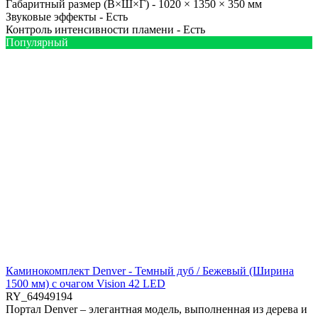
Габаритный размер (В×Ш×Г) -
1020 × 1350 × 350 мм
Звуковые эффекты -
Есть
Контроль интенсивности пламени -
Есть
Популярный
Каминокомплект Denver - Темный дуб / Бежевый (Ширина
1500 мм) с очагом Vision 42 LED
RY_64949194
Портал Denver – элегантная модель, выполненная из дерева и