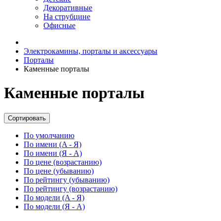
Декоративные
На струбцине
Офисные
Электрокамины, порталы и аксессуары
Порталы
Каменные порталы
Каменные порталы
Сортировать
По умолчанию
По имени (A - Я)
По имени (Я - A)
По цене (возрастанию)
По цене (убыванию)
По рейтингу (убыванию)
По рейтингу (возрастанию)
По модели (A - Я)
По модели (Я - A)