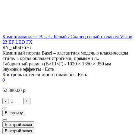
Каминокомплект Basel - Белый / Сланец серый с очагом Vision
23 EF LED FX
RY_64947676
Каминный портал Basel – элегантная модель в классическом
стиле. Портал обладает строгими, прямыми л..
Габаритный размер (В×Ш×Г) -
1020 × 1350 × 350 мм
Звуковые эффекты -
Есть
Контроль интенсивности пламени -
Есть
0
62 380.00 р.
-
+
В корзину
Быстрый заказ
Быстрый заказ