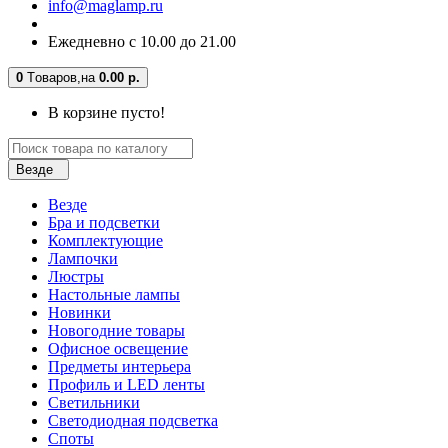
info@maglamp.ru
Ежедневно с 10.00 до 21.00
0
Tоваров,
на
0.00 р.
В корзине пусто!
Везде
Везде
Бра и подсветки
Комплектующие
Лампочки
Люстры
Настольные лампы
Новинки
Новогодние товары
Офисное освещение
Предметы интерьера
Профиль и LED ленты
Светильники
Светодиодная подсветка
Споты