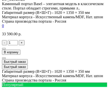
Каминный портал Basel – элегантная модель в классическом
стиле. Портал обладает строгими, прямыми л..
Габаритный размер (В×Ш×Г) -
1020 × 1350 × 350 мм
Материал корпуса -
Искусственный камень/MDF, Нат. шпон
Страна производства портала -
Россия
0
33 590.00 р.
-
+
В корзину
Быстрый заказ
Быстрый заказ
Габаритный размер (В×Ш×Г) -
1020 × 1350 × 350 мм
Материал корпуса -
Искусственный камень/MDF, Нат. шпон
Страна производства портала -
Россия
Популярный