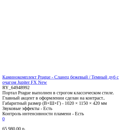
Каминокомплект Prague - Сланец бежевый / Темный дуб с
очагом Jupiter FX New
RY_64948992
Портал Prague выполнен в строгом классическом стиле.
Главный акцент в оформлении сделан на контраст..
Габаритный размер (В×Ш×Г) -
1020 × 1150 × 420 мм
Звуковые эффекты -
Есть
Контроль интенсивности пламени -
Есть
0
65 980.00 р.