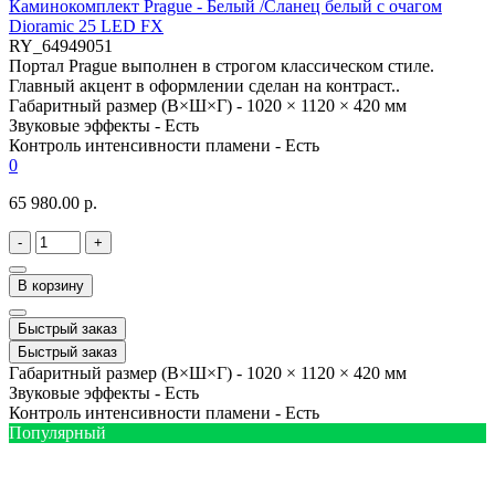
Каминокомплект Prague - Белый /Сланец белый с очагом
Dioramic 25 LED FX
RY_64949051
Портал Prague выполнен в строгом классическом стиле.
Главный акцент в оформлении сделан на контраст..
Габаритный размер (В×Ш×Г) -
1020 × 1120 × 420 мм
Звуковые эффекты -
Есть
Контроль интенсивности пламени -
Есть
0
65 980.00 р.
-
+
В корзину
Быстрый заказ
Быстрый заказ
Габаритный размер (В×Ш×Г) -
1020 × 1120 × 420 мм
Звуковые эффекты -
Есть
Контроль интенсивности пламени -
Есть
Популярный