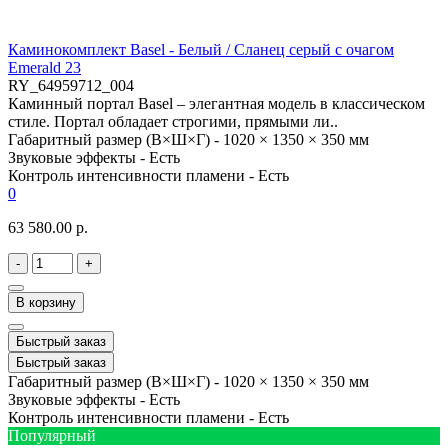
Каминокомплект Basel - Белый / Сланец серый с очагом
Emerald 23
RY_64959712_004
Каминный портал Basel – элегантная модель в классическом
стиле. Портал обладает строгими, прямыми ли..
Габаритный размер (В×Ш×Г) -
1020 × 1350 × 350 мм
Звуковые эффекты -
Есть
Контроль интенсивности пламени -
Есть
0
63 580.00 р.
-
+
В корзину
Быстрый заказ
Быстрый заказ
Габаритный размер (В×Ш×Г) -
1020 × 1350 × 350 мм
Звуковые эффекты -
Есть
Контроль интенсивности пламени -
Есть
Популярный