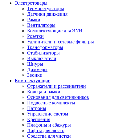
Электротовары
Терморегуляторы
Датчики движения
Рамки
Вентиляторы
Комплектующие для ЭУИ
Розетки
Удлинители и сетевые фильтры
Трансформаторы
Стабилизаторы
Выключатели
Шнуры
Диммеры
Звонки
Комплектующие
Отражатели и рассеиватели
Кольца и рамки
Основания для светильников
Подвесные комплекты
Патроны
Управление светом
Крепления
Плафоны и абажуры
Лифты для люстр
Средства для чистки