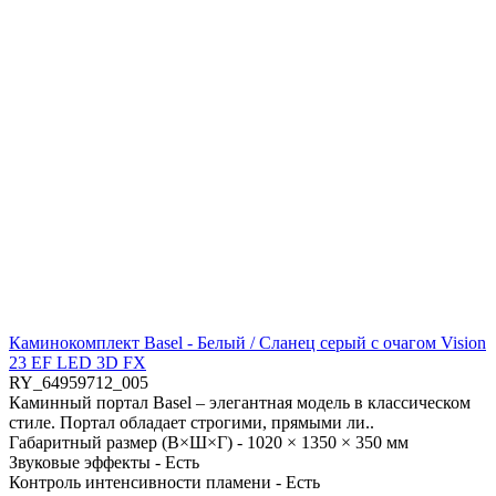
Каминокомплект Basel - Белый / Сланец серый с очагом Vision
23 EF LED 3D FX
RY_64959712_005
Каминный портал Basel – элегантная модель в классическом
стиле. Портал обладает строгими, прямыми ли..
Габаритный размер (В×Ш×Г) -
1020 × 1350 × 350 мм
Звуковые эффекты -
Есть
Контроль интенсивности пламени -
Есть