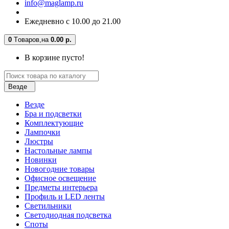
info@maglamp.ru
Ежедневно с 10.00 до 21.00
0
Tоваров,
на
0.00 р.
В корзине пусто!
Везде
Везде
Бра и подсветки
Комплектующие
Лампочки
Люстры
Настольные лампы
Новинки
Новогодние товары
Офисное освещение
Предметы интерьера
Профиль и LED ленты
Светильники
Светодиодная подсветка
Споты