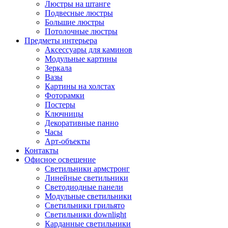
Люстры на штанге
Подвесные люстры
Большие люстры
Потолочные люстры
Предметы интерьера
Аксессуары для каминов
Модульные картины
Зеркала
Вазы
Картины на холстах
Фоторамки
Постеры
Ключницы
Декоративные панно
Часы
Арт-объекты
Контакты
Офисное освещение
Светильники армстронг
Линейные светильники
Светодиодные панели
Модульные светильники
Светильники грильято
Светильники downlight
Карданные светильники