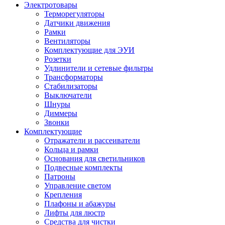
Электротовары
Терморегуляторы
Датчики движения
Рамки
Вентиляторы
Комплектующие для ЭУИ
Розетки
Удлинители и сетевые фильтры
Трансформаторы
Стабилизаторы
Выключатели
Шнуры
Диммеры
Звонки
Комплектующие
Отражатели и рассеиватели
Кольца и рамки
Основания для светильников
Подвесные комплекты
Патроны
Управление светом
Крепления
Плафоны и абажуры
Лифты для люстр
Средства для чистки