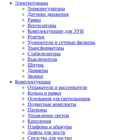
Электротовары
Терморегуляторы
Датчики движения
Рамки
Вентиляторы
Комплектующие для ЭУИ
Розетки
Удлинители и сетевые фильтры
Трансформаторы
Стабилизаторы
Выключатели
Шнуры
Диммеры
Звонки
Комплектующие
Отражатели и рассеиватели
Кольца и рамки
Основания для светильников
Подвесные комплекты
Патроны
Управление светом
Крепления
Плафоны и абажуры
Лифты для люстр
Средства для чистки