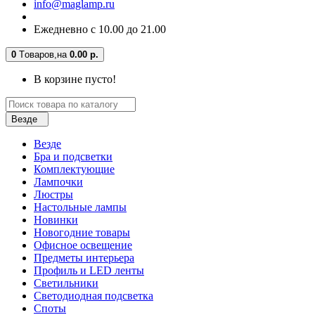
info@maglamp.ru
Ежедневно с 10.00 до 21.00
0
Tоваров,
на
0.00 р.
В корзине пусто!
Везде
Везде
Бра и подсветки
Комплектующие
Лампочки
Люстры
Настольные лампы
Новинки
Новогодние товары
Офисное освещение
Предметы интерьера
Профиль и LED ленты
Светильники
Светодиодная подсветка
Споты