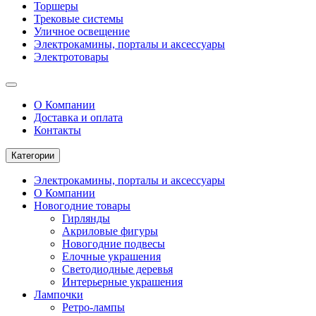
Торшеры
Трековые системы
Уличное освещение
Электрокамины, порталы и аксессуары
Электротовары
О Компании
Доставка и оплата
Контакты
Категории
Электрокамины, порталы и аксессуары
О Компании
Новогодние товары
Гирлянды
Акриловые фигуры
Новогодние подвесы
Елочные украшения
Светодиодные деревья
Интерьерные украшения
Лампочки
Ретро-лампы