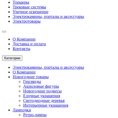
Торшеры
Трековые системы
Уличное освещение
Электрокамины, порталы и аксессуары
Электротовары
О Компании
Доставка и оплата
Контакты
Категории
Электрокамины, порталы и аксессуары
О Компании
Новогодние товары
Гирлянды
Акриловые фигуры
Новогодние подвесы
Елочные украшения
Светодиодные деревья
Интерьерные украшения
Лампочки
Ретро-лампы