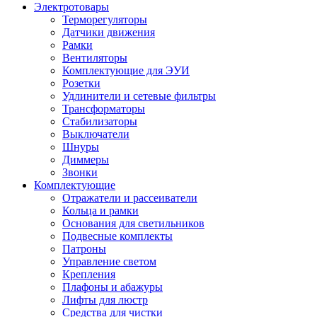
Электротовары
Терморегуляторы
Датчики движения
Рамки
Вентиляторы
Комплектующие для ЭУИ
Розетки
Удлинители и сетевые фильтры
Трансформаторы
Стабилизаторы
Выключатели
Шнуры
Диммеры
Звонки
Комплектующие
Отражатели и рассеиватели
Кольца и рамки
Основания для светильников
Подвесные комплекты
Патроны
Управление светом
Крепления
Плафоны и абажуры
Лифты для люстр
Средства для чистки