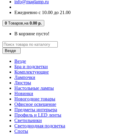
info@maglamp.ru
Ежедневно с 10.00 до 21.00
0
Tоваров,
на
0.00 р.
В корзине пусто!
Везде
Везде
Бра и подсветки
Комплектующие
Лампочки
Люстры
Настольные лампы
Новинки
Новогодние товары
Офисное освещение
Предметы интерьера
Профиль и LED ленты
Светильники
Светодиодная подсветка
Споты