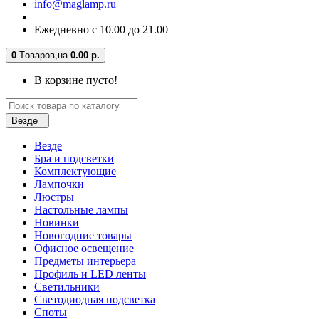
info@maglamp.ru
Ежедневно с 10.00 до 21.00
0
Tоваров,
на
0.00 р.
В корзине пусто!
Везде
Везде
Бра и подсветки
Комплектующие
Лампочки
Люстры
Настольные лампы
Новинки
Новогодние товары
Офисное освещение
Предметы интерьера
Профиль и LED ленты
Светильники
Светодиодная подсветка
Споты