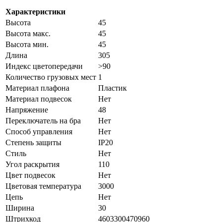
Характеристики
Высота
45
Высота макс.
45
Высота мин.
45
Длина
305
Индекс цветопередачи
>90
Количество грузовых мест
1
Материал плафона
Пластик
Материал подвесок
Нет
Напряжение
48
Переключатель на бра
Нет
Способ управления
Нет
Степень защиты
IP20
Стиль
Нет
Угол раскрытия
110
Цвет подвесок
Нет
Цветовая температура
3000
Цепь
Нет
Ширина
30
Штрихкод
4603300470960