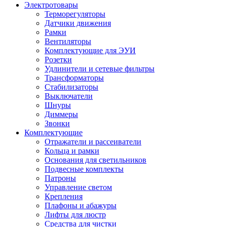
Электротовары
Терморегуляторы
Датчики движения
Рамки
Вентиляторы
Комплектующие для ЭУИ
Розетки
Удлинители и сетевые фильтры
Трансформаторы
Стабилизаторы
Выключатели
Шнуры
Диммеры
Звонки
Комплектующие
Отражатели и рассеиватели
Кольца и рамки
Основания для светильников
Подвесные комплекты
Патроны
Управление светом
Крепления
Плафоны и абажуры
Лифты для люстр
Средства для чистки