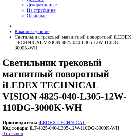
Декоративные
На струбцине
Офисные
Комплектующие
Светильник трековый магнитный поворотный iLEDEX
TECHNICAL VISION 4825-040-L305-12W-110DG-
3000K-WH
Светильник трековый
магнитный поворотный
iLEDEX TECHNICAL
VISION 4825-040-L305-12W-
110DG-3000K-WH
Производитель:
iLEDEX TECHNICAL
Код товара:
iLT-4825-040-L305-12W-110DG-3000K-WH
0 отзывов