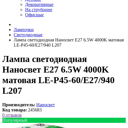
Декоративные
На струбцине
Офисные
Лампочки
Светодиодные
Лампа светодиодная Наносвет E27 6.5W 4000K матовая
LE-P45-60/E27/940 L207
Лампа светодиодная
Наносвет E27 6.5W 4000K
матовая LE-P45-60/E27/940
L207
Производитель:
Наносвет
Код товара:
245683
0 отзывов
Популярный