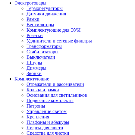
Электротовары
Терморегуляторы
Датчики движения
Рамки
Вентиляторы
Комплектующие для ЭУИ
Розетки
Удлинители и сетевые фильтры
Трансформаторы
Стабилизаторы
Выключатели
Шнуры
Диммеры
Звонки
Комплектующие
Отражатели и рассеиватели
Кольца и рамки
Основания для светильников
Подвесные комплекты
Патроны
Управление светом
Крепления
Плафоны и абажуры
Лифты для люстр
Средства для чистки