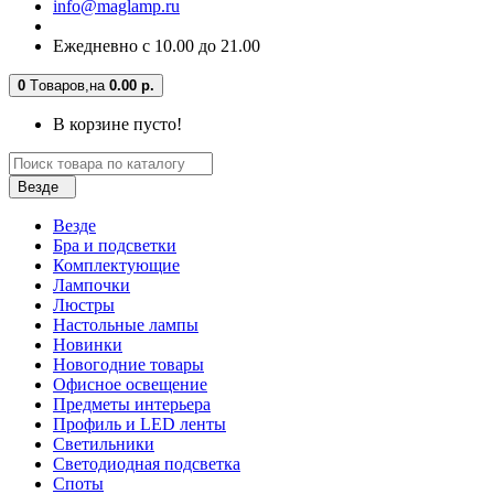
info@maglamp.ru
Ежедневно с 10.00 до 21.00
0
Tоваров,
на
0.00 р.
В корзине пусто!
Везде
Везде
Бра и подсветки
Комплектующие
Лампочки
Люстры
Настольные лампы
Новинки
Новогодние товары
Офисное освещение
Предметы интерьера
Профиль и LED ленты
Светильники
Светодиодная подсветка
Споты