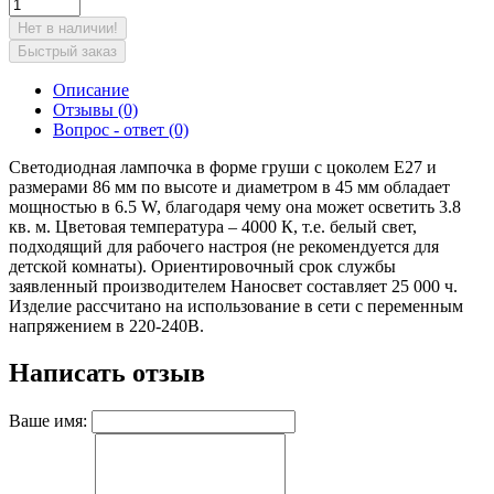
Нет в наличии!
Быстрый заказ
Описание
Отзывы (0)
Вопрос - ответ (0)
Светодиодная лампочка в форме груши с цоколем E27 и
размерами 86 мм по высоте и диаметром в 45 мм обладает
мощностью в 6.5 W, благодаря чему она может осветить 3.8
кв. м. Цветовая температура – 4000 К, т.е. белый свет,
подходящий для рабочего настроя (не рекомендуется для
детской комнаты). Ориентировочный срок службы
заявленный производителем Наносвет составляет 25 000 ч.
Изделие рассчитано на использование в сети с переменным
напряжением в 220-240В.
Написать отзыв
Ваше имя: