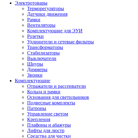
Электротовары
Терморегуляторы
Датчики движения
Рамки
Вентиляторы
Комплектующие для ЭУИ
Розетки
Удлинители и сетевые фильтры
Трансформаторы
Стабилизаторы
Выключатели
Шнуры
Диммеры
Звонки
Комплектующие
Отражатели и рассеиватели
Кольца и рамки
Основания для светильников
Подвесные комплекты
Патроны
Управление светом
Крепления
Плафоны и абажуры
Лифты для люстр
Средства для чистки