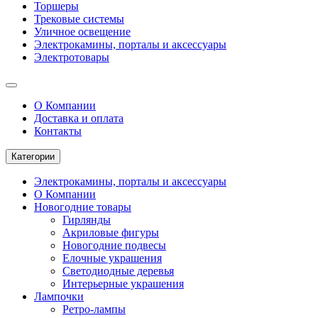
Торшеры
Трековые системы
Уличное освещение
Электрокамины, порталы и аксессуары
Электротовары
О Компании
Доставка и оплата
Контакты
Категории
Электрокамины, порталы и аксессуары
О Компании
Новогодние товары
Гирлянды
Акриловые фигуры
Новогодние подвесы
Елочные украшения
Светодиодные деревья
Интерьерные украшения
Лампочки
Ретро-лампы