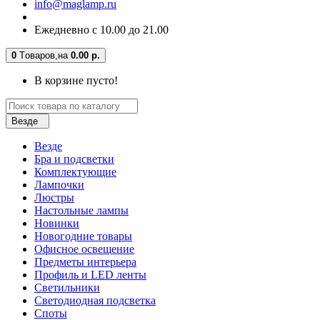
info@maglamp.ru
Ежедневно с 10.00 до 21.00
0
Tоваров,
на
0.00 р.
В корзине пусто!
Везде
Везде
Бра и подсветки
Комплектующие
Лампочки
Люстры
Настольные лампы
Новинки
Новогодние товары
Офисное освещение
Предметы интерьера
Профиль и LED ленты
Светильники
Светодиодная подсветка
Споты