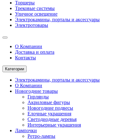
Торшеры
Трековые системы
Уличное освещение
Электрокамины, порталы и аксессуары
Электротовары
О Компании
Доставка и оплата
Контакты
Категории
Электрокамины, порталы и аксессуары
О Компании
Новогодние товары
Гирлянды
Акриловые фигуры
Новогодние подвесы
Елочные украшения
Светодиодные деревья
Интерьерные украшения
Лампочки
Ретро-лампы