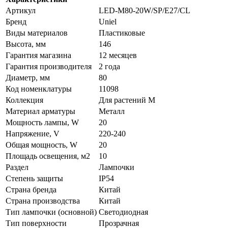
Артикул
LED-M80-20W/SP/E27/CL
Бренд
Uniel
Виды материалов
Пластиковые
Высота, мм
146
Гарантия магазина
12 месяцев
Гарантия производителя
2 года
Диаметр, мм
80
Код номенклатуры
11098
Коллекция
Для растений М
Материал арматуры
Металл
Мощность лампы, W
20
Напряжение, V
220-240
Общая мощность, W
20
Площадь освещения, м2
10
Раздел
Лампочки
Степень защиты
IP54
Страна бренда
Китай
Страна производства
Китай
Тип лампочки (основной)
Светодиодная
Тип поверхности
Прозрачная