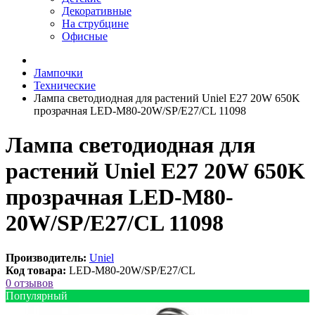
Декоративные
На струбцине
Офисные
Лампочки
Технические
Лампа светодиодная для растений Uniel E27 20W 650K
прозрачная LED-M80-20W/SP/E27/CL 11098
Лампа светодиодная для
растений Uniel E27 20W 650K
прозрачная LED-M80-
20W/SP/E27/CL 11098
Производитель:
Uniel
Код товара:
LED-M80-20W/SP/E27/CL
0 отзывов
Популярный