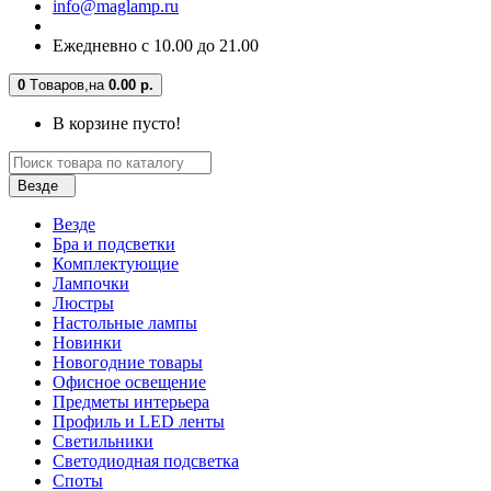
info@maglamp.ru
Ежедневно с 10.00 до 21.00
0
Tоваров,
на
0.00 р.
В корзине пусто!
Везде
Везде
Бра и подсветки
Комплектующие
Лампочки
Люстры
Настольные лампы
Новинки
Новогодние товары
Офисное освещение
Предметы интерьера
Профиль и LED ленты
Светильники
Светодиодная подсветка
Споты