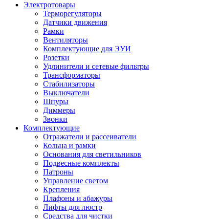
Электротовары
Терморегуляторы
Датчики движения
Рамки
Вентиляторы
Комплектующие для ЭУИ
Розетки
Удлинители и сетевые фильтры
Трансформаторы
Стабилизаторы
Выключатели
Шнуры
Диммеры
Звонки
Комплектующие
Отражатели и рассеиватели
Кольца и рамки
Основания для светильников
Подвесные комплекты
Патроны
Управление светом
Крепления
Плафоны и абажуры
Лифты для люстр
Средства для чистки