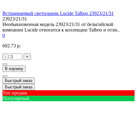
Встраиваемый светильник Lucide Talboo 23923/21/31
23923/21/31
Необыкновенная модель 23923/21/31 от бельгийской
компании Lucide относится к коллекции Talboo и отли..
0
692.73 р.
-
+
В корзину
Быстрый заказ
Быстрый заказ
Топ продаж
Популярный