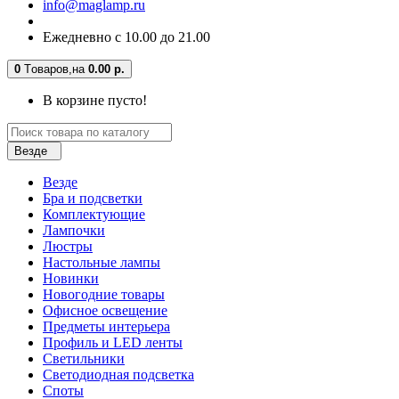
info@maglamp.ru
Ежедневно с 10.00 до 21.00
0
Tоваров,
на
0.00 р.
В корзине пусто!
Везде
Везде
Бра и подсветки
Комплектующие
Лампочки
Люстры
Настольные лампы
Новинки
Новогодние товары
Офисное освещение
Предметы интерьера
Профиль и LED ленты
Светильники
Светодиодная подсветка
Споты