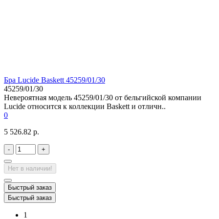
Бра Lucide Baskett 45259/01/30
45259/01/30
Невероятная модель 45259/01/30 от бельгийской компании
Lucide относится к коллекции Baskett и отличн..
0
5 526.82 р.
-
+
Нет в наличии!
Быстрый заказ
Быстрый заказ
1