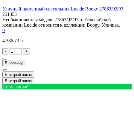
Уличный настенный светильник Lucide Boogy 27863/02/97
251353
Необыкновенная модель 27863/02/97 от бельгийской
компании Lucide относится к коллекции Boogy. Уличны..
0
4 386.73 р.
-
+
В корзину
Быстрый заказ
Быстрый заказ
Популярный