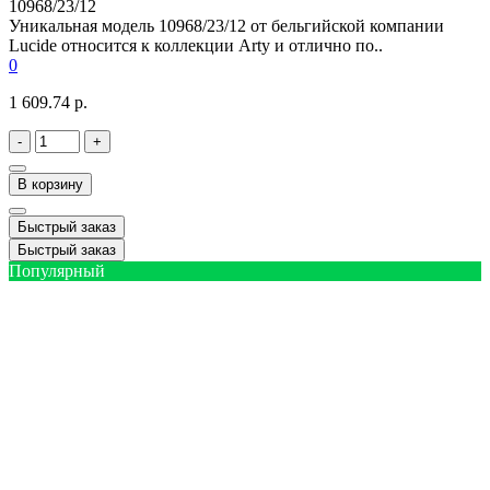
10968/23/12
Уникальная модель 10968/23/12 от бельгийской компании
Lucide относится к коллекции Arty и отлично по..
0
1 609.74 р.
-
+
В корзину
Быстрый заказ
Быстрый заказ
Популярный