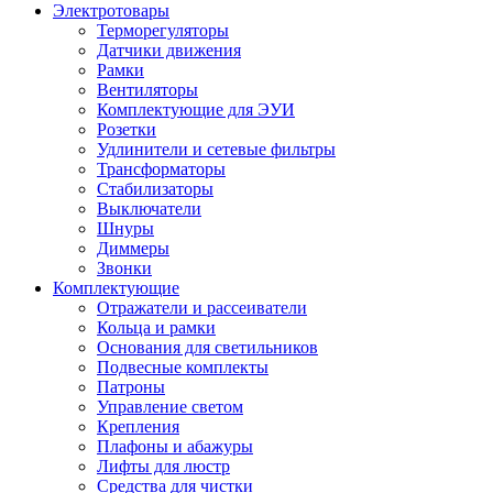
Электротовары
Терморегуляторы
Датчики движения
Рамки
Вентиляторы
Комплектующие для ЭУИ
Розетки
Удлинители и сетевые фильтры
Трансформаторы
Стабилизаторы
Выключатели
Шнуры
Диммеры
Звонки
Комплектующие
Отражатели и рассеиватели
Кольца и рамки
Основания для светильников
Подвесные комплекты
Патроны
Управление светом
Крепления
Плафоны и абажуры
Лифты для люстр
Средства для чистки