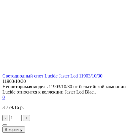
Светодиодный спот Lucide Jaster Led 11903/10/30
11903/10/30
Неповторимая модель 11903/10/30 от бельгийской компании
Lucide относится к коллекции Jaster Led Blac..
0
3 779.16 р.
-
+
В корзину