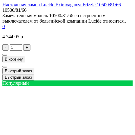
Настольная лампа Lucide Extravaganza Frizzle 10500/81/66
10500/81/66
Замечательная модель 10500/81/66 со встроенным
выключателем от бельгийской компании Lucide относится..
0
4 744.05 р.
-
+
В корзину
Быстрый заказ
Быстрый заказ
Популярный