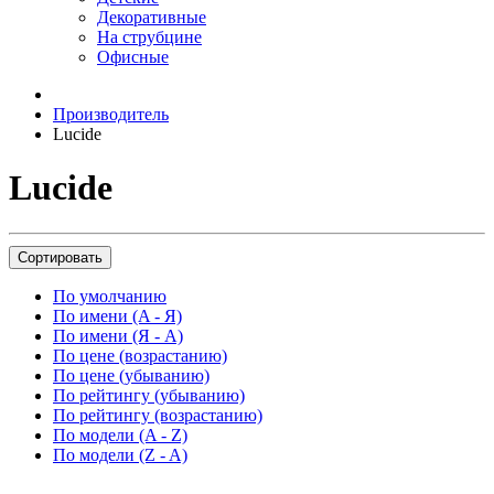
Декоративные
На струбцине
Офисные
Производитель
Lucide
Lucide
Сортировать
По умолчанию
По имени (A - Я)
По имени (Я - A)
По цене (возрастанию)
По цене (убыванию)
По рейтингу (убыванию)
По рейтингу (возрастанию)
По модели (A - Z)
По модели (Z - A)