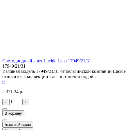
Светодиодный спот Lucide Lana 17949/21/31
17949/21/31
Изящная модель 17949/21/31 от бельгийской компании Lucide
относится к коллекции Lana и отлично подой..
0
2 371.34 р.
-
+
В корзину
Быстрый заказ