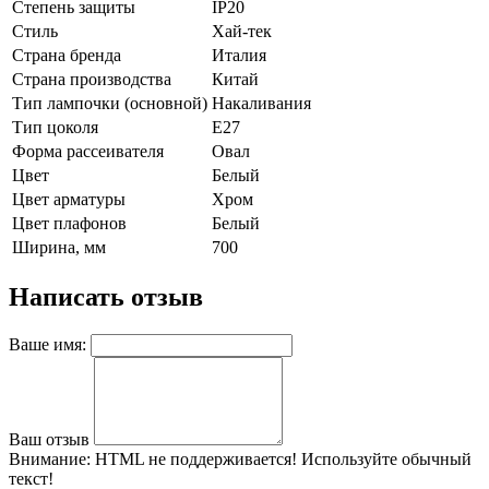
Степень защиты
IP20
Стиль
Хай-тек
Страна бренда
Италия
Страна производства
Китай
Тип лампочки (основной)
Накаливания
Тип цоколя
E27
Форма рассеивателя
Овал
Цвет
Белый
Цвет арматуры
Хром
Цвет плафонов
Белый
Ширина, мм
700
Написать отзыв
Ваше имя:
Ваш отзыв
Внимание:
HTML не поддерживается! Используйте обычный
текст!