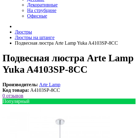
Декоративные
На струбцине
Офисные
Люстры
Люстры на штанге
Подвесная люстра Arte Lamp Yuka A4103SP-8CC
Подвесная люстра Arte Lamp
Yuka A4103SP-8CC
Производитель:
Arte Lamp
Код товара:
A4103SP-8CC
0 отзывов
Популярный