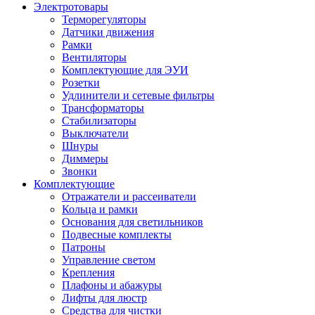
Электротовары
Терморегуляторы
Датчики движения
Рамки
Вентиляторы
Комплектующие для ЭУИ
Розетки
Удлинители и сетевые фильтры
Трансформаторы
Стабилизаторы
Выключатели
Шнуры
Диммеры
Звонки
Комплектующие
Отражатели и рассеиватели
Кольца и рамки
Основания для светильников
Подвесные комплекты
Патроны
Управление светом
Крепления
Плафоны и абажуры
Лифты для люстр
Средства для чистки