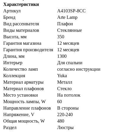
Характеристики
Артикул
A4103SP-8CC
Бренд
Arte Lamp
Вид рассеивателя
Плафон
Виды материалов
Стеклянные
Высота, мм
350
Гарантия магазина
12 месяцев
Гарантия производителя
12 месяцев
Длина, мм
1300
Интерьер
Для спальни
Количество ламп
согласно инструкции
Коллекция
Yuka
Материал арматуры
Металл
Материал плафонов
Стекло
Место установки
На потолок
Мощность лампы, W
60
Направление плафонов
В стороны
Напряжение, V
220-240
Общая мощность, W
480
Раздел
Люстры