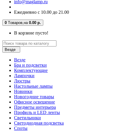
info@maglamp.ru
Ежедневно с 10.00 до 21.00
0
Tоваров,
на
0.00 р.
В корзине пусто!
Везде
Везде
Бра и подсветки
Комплектующие
Лампочки
Люстры
Настольные лампы
Новинки
Новогодние товары
Офисное освещение
Предметы интерьера
Профиль и LED ленты
Светильники
Светодиодная подсветка
Споты