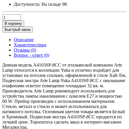
Доступность:
На складе
98
В корзину
Быстрый заказ
Описание
Характеристики
Отзывы (0)
Вопрос - ответ (0)
Дивная модель A4103SP-8CC от итальянской компании Arte
Lamp относится к коллекции Yuka и отлично подойдет для
установки на потолок спальни, оформленной в стиле Хай-Тек.
Подвесная люстра Arte Lamp Yuka A4103SP-8CC с овальными
плафонами осветит помещение площадью 32 кв. м.
Производитель Arte Lamp рекомендует использовать для
устройства лампы накаливания с цоколем E27 и мощностью
60 W. Прибор произведен с использованием материалов:
Стекло, металл и стекло и может использоваться для
натяжного потолка. Основным цветом товара является Белый
и Хромовый. Подвесная люстра A4103SP-8CC продается по
лучшей цене. Торопитесь сделать заказ в интернет-магазине
Мегалюстра.