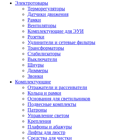
Электротовары
Терморегуляторы
Датчики движения
Рамки
Вентиляторы
Комплектующие для ЭУИ
Розетки
Удлинители и сетевые фильтры
Трансформаторы
Стабилизаторы
Выключатели
Шнуры
Диммеры
Звонки
Комплектующие
Отражатели и рассеиватели
Кольца и рамки
Основания для светильников
Подвесные комплекты
Патроны
Управление светом
Крепления
Плафоны и абажуры
Лифты для люстр
Средства для чистки