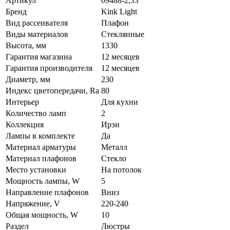
Артикул
09488-2,33
Бренд
Kink Light
Вид рассеивателя
Плафон
Виды материалов
Стеклянные
Высота, мм
1330
Гарантия магазина
12 месяцев
Гарантия производителя
12 месяцев
Диаметр, мм
230
Индекс цветопередачи, Ra
80
Интерьер
Для кухни
Количество ламп
2
Коллекция
Ирэн
Лампы в комплекте
Да
Материал арматуры
Металл
Материал плафонов
Стекло
Место установки
На потолок
Мощность лампы, W
5
Направление плафонов
Вниз
Напряжение, V
220-240
Общая мощность, W
10
Раздел
Люстры