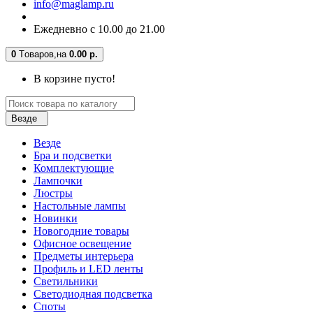
info@maglamp.ru
Ежедневно с 10.00 до 21.00
0
Tоваров,
на
0.00 р.
В корзине пусто!
Везде
Везде
Бра и подсветки
Комплектующие
Лампочки
Люстры
Настольные лампы
Новинки
Новогодние товары
Офисное освещение
Предметы интерьера
Профиль и LED ленты
Светильники
Светодиодная подсветка
Споты