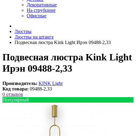
Декоративные
На струбцине
Офисные
Люстры
Люстры на штанге
Подвесная люстра Kink Light Ирэн 09488-2,33
Подвесная люстра Kink Light
Ирэн 09488-2,33
Производитель:
KINK Light
Код товара:
09488-2,33
0 отзывов
Популярный