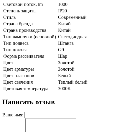
Световой поток, lm
1000
Степень защиты
IP20
Стиль
Современный
Страна бренда
Китай
Страна производства
Китай
Тип лампочки (основной)
Светодиодная
Тип подвеса
Штанга
Тип цоколя
G9
Форма рассеивателя
Шар
Цвет
Золотой
Цвет арматуры
Золотой
Цвет плафонов
Белый
Цвет свечения
Теплый белый
Цветовая температура
3000K
Написать отзыв
Ваше имя: