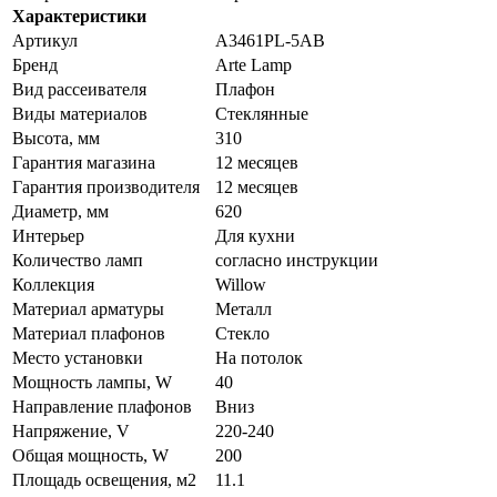
Характеристики
Артикул
A3461PL-5AB
Бренд
Arte Lamp
Вид рассеивателя
Плафон
Виды материалов
Стеклянные
Высота, мм
310
Гарантия магазина
12 месяцев
Гарантия производителя
12 месяцев
Диаметр, мм
620
Интерьер
Для кухни
Количество ламп
согласно инструкции
Коллекция
Willow
Материал арматуры
Металл
Материал плафонов
Стекло
Место установки
На потолок
Мощность лампы, W
40
Направление плафонов
Вниз
Напряжение, V
220-240
Общая мощность, W
200
Площадь освещения, м2
11.1