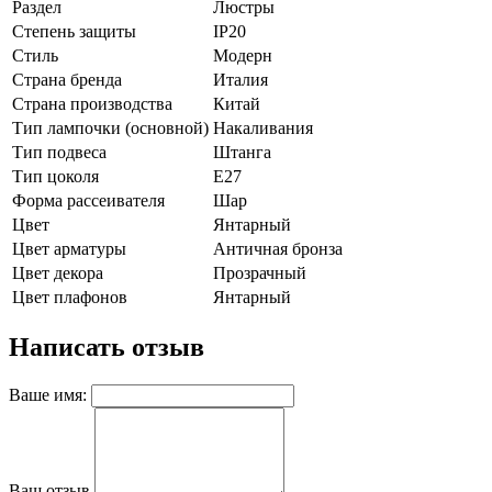
Раздел
Люстры
Степень защиты
IP20
Стиль
Модерн
Страна бренда
Италия
Страна производства
Китай
Тип лампочки (основной)
Накаливания
Тип подвеса
Штанга
Тип цоколя
E27
Форма рассеивателя
Шар
Цвет
Янтарный
Цвет арматуры
Античная бронза
Цвет декора
Прозрачный
Цвет плафонов
Янтарный
Написать отзыв
Ваше имя:
Ваш отзыв