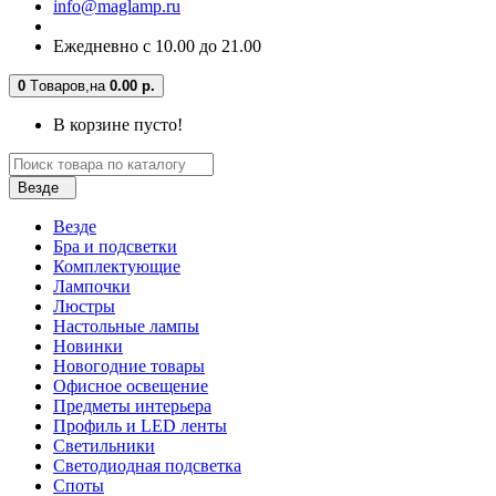
info@maglamp.ru
Ежедневно с 10.00 до 21.00
0
Tоваров,
на
0.00 р.
В корзине пусто!
Везде
Везде
Бра и подсветки
Комплектующие
Лампочки
Люстры
Настольные лампы
Новинки
Новогодние товары
Офисное освещение
Предметы интерьера
Профиль и LED ленты
Светильники
Светодиодная подсветка
Споты