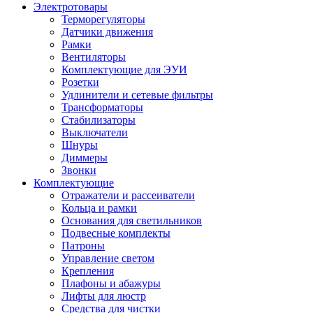
Электротовары
Терморегуляторы
Датчики движения
Рамки
Вентиляторы
Комплектующие для ЭУИ
Розетки
Удлинители и сетевые фильтры
Трансформаторы
Стабилизаторы
Выключатели
Шнуры
Диммеры
Звонки
Комплектующие
Отражатели и рассеиватели
Кольца и рамки
Основания для светильников
Подвесные комплекты
Патроны
Управление светом
Крепления
Плафоны и абажуры
Лифты для люстр
Средства для чистки