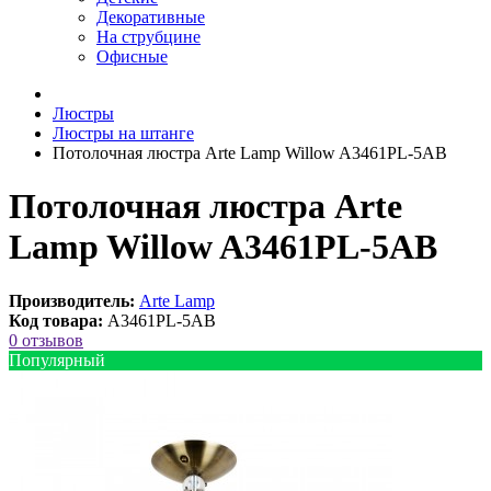
Декоративные
На струбцине
Офисные
Люстры
Люстры на штанге
Потолочная люстра Arte Lamp Willow A3461PL-5AB
Потолочная люстра Arte
Lamp Willow A3461PL-5AB
Производитель:
Arte Lamp
Код товара:
A3461PL-5AB
0 отзывов
Популярный