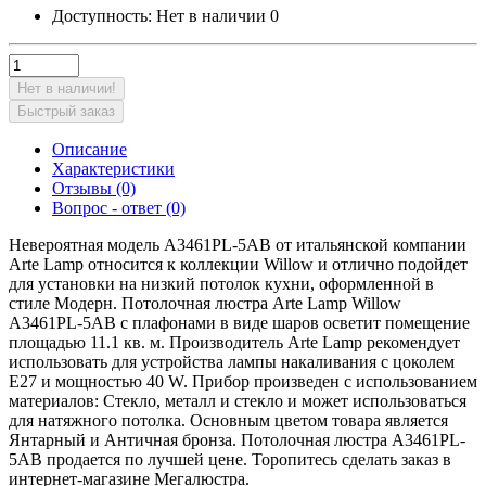
Доступность:
Нет в наличии
0
Нет в наличии!
Быстрый заказ
Описание
Характеристики
Отзывы (0)
Вопрос - ответ (0)
Невероятная модель A3461PL-5AB от итальянской компании
Arte Lamp относится к коллекции Willow и отлично подойдет
для установки на низкий потолок кухни, оформленной в
стиле Модерн. Потолочная люстра Arte Lamp Willow
A3461PL-5AB с плафонами в виде шаров осветит помещение
площадью 11.1 кв. м. Производитель Arte Lamp рекомендует
использовать для устройства лампы накаливания с цоколем
E27 и мощностью 40 W. Прибор произведен с использованием
материалов: Стекло, металл и стекло и может использоваться
для натяжного потолка. Основным цветом товара является
Янтарный и Античная бронза. Потолочная люстра A3461PL-
5AB продается по лучшей цене. Торопитесь сделать заказ в
интернет-магазине Мегалюстра.