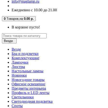
info@maglamp.ru
Ежедневно с 10.00 до 21.00
0
Tоваров,
на
0.00 р.
В корзине пусто!
Везде
Везде
Бра и подсветки
Комплектующие
Лампочки
Люстры
Настольные лампы
Новинки
Новогодние товары
Офисное освещение
Предметы интерьера
Профиль и LED ленты
Светильники
Светодиодная подсветка
Споты