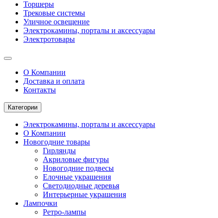
Торшеры
Трековые системы
Уличное освещение
Электрокамины, порталы и аксессуары
Электротовары
О Компании
Доставка и оплата
Контакты
Категории
Электрокамины, порталы и аксессуары
О Компании
Новогодние товары
Гирлянды
Акриловые фигуры
Новогодние подвесы
Елочные украшения
Светодиодные деревья
Интерьерные украшения
Лампочки
Ретро-лампы