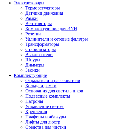
Электротовары
Терморегуляторы
Датчики движения
Рамки
Вентиляторы
Комплектующие для ЭУИ
Розетки
Удлинители и сетевые фильтры
Трансформаторы
Стабилизаторы
Выключатели
Шнуры
Диммеры
Звонки
Комплектующие
Отражатели и рассеиватели
Кольца и рамки
Основания для светильников
Подвесные комплекты
Патроны
Управление светом
Крепления
Плафоны и абажуры
Лифты для люстр
Средства для чистки