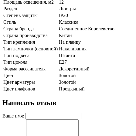
Площадь освещения, м2
12
Раздел
Люстры
Степень защиты
IP20
Стиль
Классика
Страна бренда
Соединенное Королевство
Страна производства
Китай
Тип крепления
На планку
Тип лампочки (основной)
Накаливания
Тип подвеса
Штанга
Тип цоколя
E27
Форма рассеивателя
Декоративный
Цвет
Золотой
Цвет арматуры
Золотой
Цвет плафонов
Прозрачный
Написать отзыв
Ваше имя: