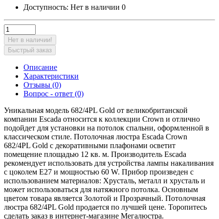
Доступность:
Нет в наличии
0
Нет в наличии!
Быстрый заказ
Описание
Характеристики
Отзывы (0)
Вопрос - ответ (0)
Уникальная модель 682/4PL Gold от великобританской
компании Escada относится к коллекции Crown и отлично
подойдет для установки на потолок спальни, оформленной в
классическом стиле. Потолочная люстра Escada Crown
682/4PL Gold с декоративными плафонами осветит
помещение площадью 12 кв. м. Производитель Escada
рекомендует использовать для устройства лампы накаливания
с цоколем E27 и мощностью 60 W. Прибор произведен с
использованием материалов: Хрусталь, металл и хрусталь и
может использоваться для натяжного потолка. Основным
цветом товара является Золотой и Прозрачный. Потолочная
люстра 682/4PL Gold продается по лучшей цене. Торопитесь
сделать заказ в интернет-магазине Мегалюстра.