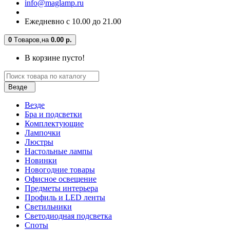
info@maglamp.ru
Ежедневно с 10.00 до 21.00
0
Tоваров,
на
0.00 р.
В корзине пусто!
Везде
Везде
Бра и подсветки
Комплектующие
Лампочки
Люстры
Настольные лампы
Новинки
Новогодние товары
Офисное освещение
Предметы интерьера
Профиль и LED ленты
Светильники
Светодиодная подсветка
Споты