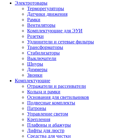
Электротовары
Терморегуляторы
Датчики движения
Рамки
Вентиляторы
Комплектующие для ЭУИ
Розетки
Удлинители и сетевые фильтры
Трансформаторы
Стабилизаторы
Выключатели
Шнуры
Диммеры
Звонки
Комплектующие
Отражатели и рассеиватели
Кольца и рамки
Основания для светильников
Подвесные комплекты
Патроны
Управление светом
Крепления
Плафоны и абажуры
Лифты для люстр
Средства для чистки