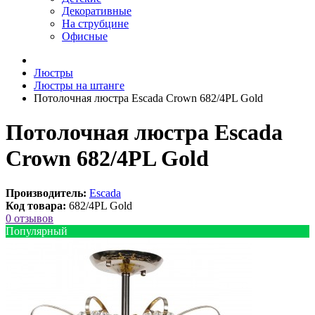
Декоративные
На струбцине
Офисные
Люстры
Люстры на штанге
Потолочная люстра Escada Crown 682/4PL Gold
Потолочная люстра Escada
Crown 682/4PL Gold
Производитель:
Escada
Код товара:
682/4PL Gold
0 отзывов
Популярный