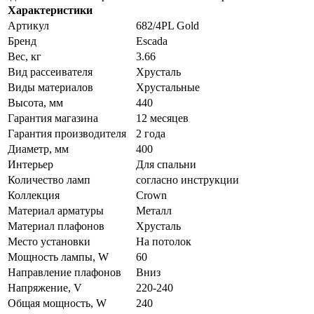
Характеристики
Артикул
682/4PL Gold
Бренд
Escada
Вес, кг
3.66
Вид рассеивателя
Хрусталь
Виды материалов
Хрустальные
Высота, мм
440
Гарантия магазина
12 месяцев
Гарантия производителя
2 года
Диаметр, мм
400
Интерьер
Для спальни
Количество ламп
согласно инструкции
Коллекция
Crown
Материал арматуры
Металл
Материал плафонов
Хрусталь
Место установки
На потолок
Мощность лампы, W
60
Направление плафонов
Вниз
Напряжение, V
220-240
Общая мощность, W
240