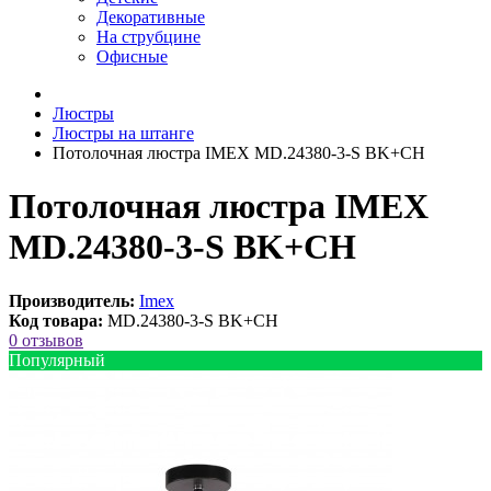
Декоративные
На струбцине
Офисные
Люстры
Люстры на штанге
Потолочная люстра IMEX MD.24380-3-S BK+CH
Потолочная люстра IMEX
MD.24380-3-S BK+CH
Производитель:
Imex
Код товара:
MD.24380-3-S BK+CH
0 отзывов
Популярный