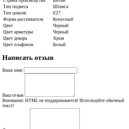
Страна производства
Китай
Тип подвеса
Штанга
Тип цоколя
E27
Форма рассеивателя
Конусный
Цвет
Черный
Цвет арматуры
Черный
Цвет декора
Хром
Цвет плафонов
Белый
Написать отзыв
Ваше имя:
Ваш отзыв
Внимание:
HTML не поддерживается! Используйте обычный
текст!