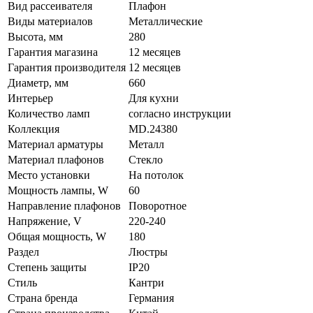
Вид рассеивателя
Плафон
Виды материалов
Металлические
Высота, мм
280
Гарантия магазина
12 месяцев
Гарантия производителя
12 месяцев
Диаметр, мм
660
Интерьер
Для кухни
Количество ламп
согласно инструкции
Коллекция
MD.24380
Материал арматуры
Металл
Материал плафонов
Стекло
Место установки
На потолок
Мощность лампы, W
60
Направление плафонов
Поворотное
Напряжение, V
220-240
Общая мощность, W
180
Раздел
Люстры
Степень защиты
IP20
Стиль
Кантри
Страна бренда
Германия