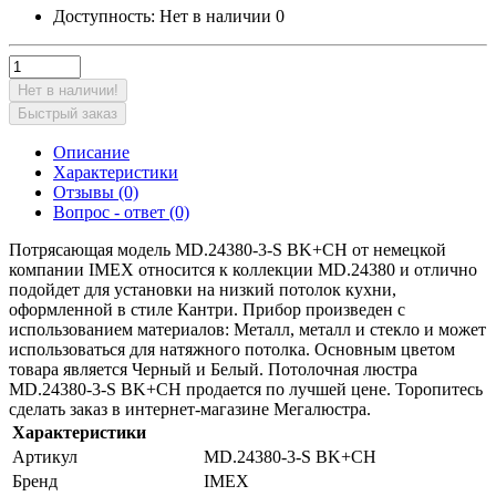
Доступность:
Нет в наличии
0
Нет в наличии!
Быстрый заказ
Описание
Характеристики
Отзывы (0)
Вопрос - ответ (0)
Потрясающая модель MD.24380-3-S BK+CH от немецкой
компании IMEX относится к коллекции MD.24380 и отлично
подойдет для установки на низкий потолок кухни,
оформленной в стиле Кантри. Прибор произведен с
использованием материалов: Металл, металл и стекло и может
использоваться для натяжного потолка. Основным цветом
товара является Черный и Белый. Потолочная люстра
MD.24380-3-S BK+CH продается по лучшей цене. Торопитесь
сделать заказ в интернет-магазине Мегалюстра.
Характеристики
Артикул
MD.24380-3-S BK+CH
Бренд
IMEX