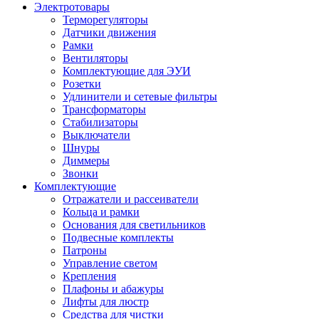
Электротовары
Терморегуляторы
Датчики движения
Рамки
Вентиляторы
Комплектующие для ЭУИ
Розетки
Удлинители и сетевые фильтры
Трансформаторы
Стабилизаторы
Выключатели
Шнуры
Диммеры
Звонки
Комплектующие
Отражатели и рассеиватели
Кольца и рамки
Основания для светильников
Подвесные комплекты
Патроны
Управление светом
Крепления
Плафоны и абажуры
Лифты для люстр
Средства для чистки