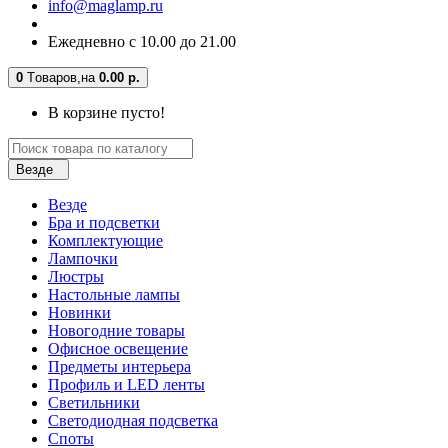
info@maglamp.ru
Ежедневно с 10.00 до 21.00
0
Tоваров,
на
0.00 р.
В корзине пусто!
Везде
Везде
Бра и подсветки
Комплектующие
Лампочки
Люстры
Настольные лампы
Новинки
Новогодние товары
Офисное освещение
Предметы интерьера
Профиль и LED ленты
Светильники
Светодиодная подсветка
Споты