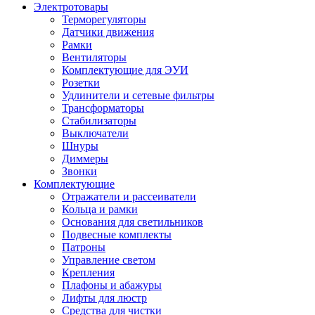
Электротовары
Терморегуляторы
Датчики движения
Рамки
Вентиляторы
Комплектующие для ЭУИ
Розетки
Удлинители и сетевые фильтры
Трансформаторы
Стабилизаторы
Выключатели
Шнуры
Диммеры
Звонки
Комплектующие
Отражатели и рассеиватели
Кольца и рамки
Основания для светильников
Подвесные комплекты
Патроны
Управление светом
Крепления
Плафоны и абажуры
Лифты для люстр
Средства для чистки