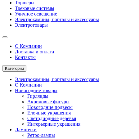
Торшеры
Трековые системы
Уличное освещение
Электрокамины, порталы и аксессуары
Электротовары
О Компании
Доставка и оплата
Контакты
Категории
Электрокамины, порталы и аксессуары
О Компании
Новогодние товары
Гирлянды
Акриловые фигуры
Новогодние подвесы
Елочные украшения
Светодиодные деревья
Интерьерные украшения
Лампочки
Ретро-лампы