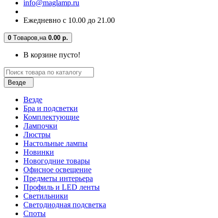
info@maglamp.ru
Ежедневно с 10.00 до 21.00
0
Tоваров,
на
0.00 р.
В корзине пусто!
Везде
Везде
Бра и подсветки
Комплектующие
Лампочки
Люстры
Настольные лампы
Новинки
Новогодние товары
Офисное освещение
Предметы интерьера
Профиль и LED ленты
Светильники
Светодиодная подсветка
Споты