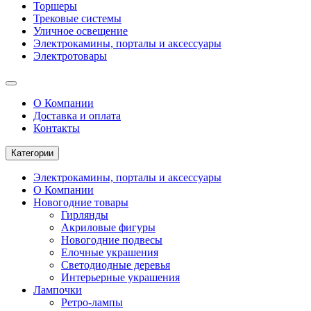
Торшеры
Трековые системы
Уличное освещение
Электрокамины, порталы и аксессуары
Электротовары
О Компании
Доставка и оплата
Контакты
Категории
Электрокамины, порталы и аксессуары
О Компании
Новогодние товары
Гирлянды
Акриловые фигуры
Новогодние подвесы
Елочные украшения
Светодиодные деревья
Интерьерные украшения
Лампочки
Ретро-лампы