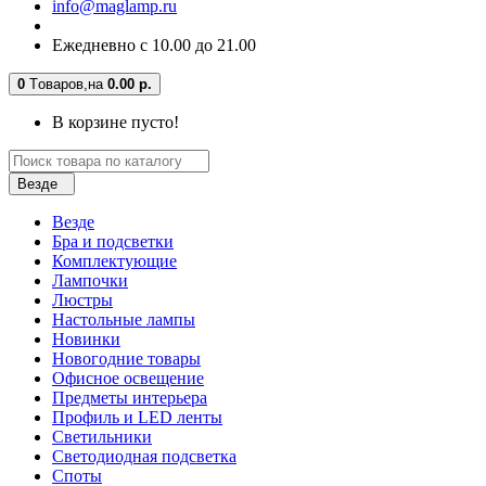
info@maglamp.ru
Ежедневно с 10.00 до 21.00
0
Tоваров,
на
0.00 р.
В корзине пусто!
Везде
Везде
Бра и подсветки
Комплектующие
Лампочки
Люстры
Настольные лампы
Новинки
Новогодние товары
Офисное освещение
Предметы интерьера
Профиль и LED ленты
Светильники
Светодиодная подсветка
Споты