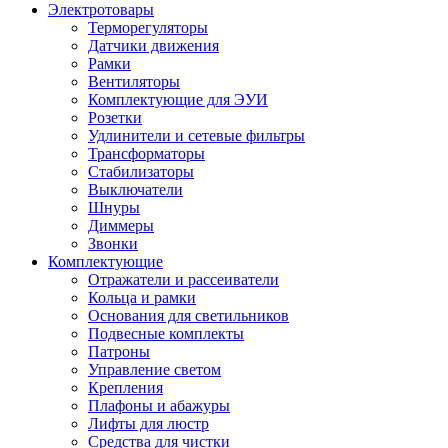
Электротовары
Терморегуляторы
Датчики движения
Рамки
Вентиляторы
Комплектующие для ЭУИ
Розетки
Удлинители и сетевые фильтры
Трансформаторы
Стабилизаторы
Выключатели
Шнуры
Диммеры
Звонки
Комплектующие
Отражатели и рассеиватели
Кольца и рамки
Основания для светильников
Подвесные комплекты
Патроны
Управление светом
Крепления
Плафоны и абажуры
Лифты для люстр
Средства для чистки