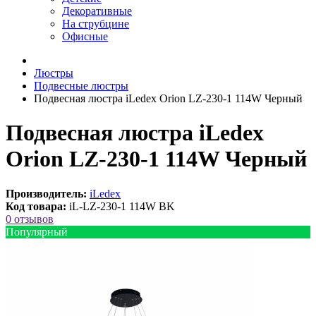
Декоративные
На струбцине
Офисные
Люстры
Подвесные люстры
Подвесная люстра iLedex Orion LZ-230-1 114W Черный
Подвесная люстра iLedex
Orion LZ-230-1 114W Черный
Производитель:
iLedex
Код товара:
iL-LZ-230-1 114W BK
0 отзывов
Популярный