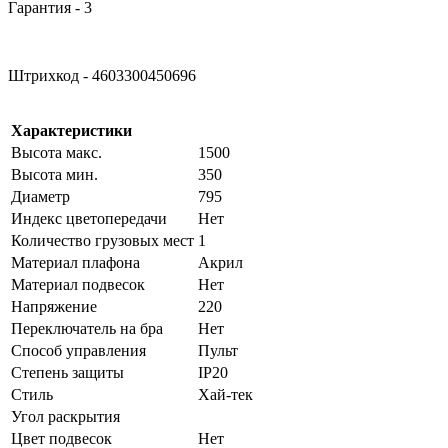
Гарантия - 3
Штрихкод - 4603300450696
Характеристики
Высота макс.
1500
Высота мин.
350
Диаметр
795
Индекс цветопередачи
Нет
Количество грузовых мест
1
Материал плафона
Акрил
Материал подвесок
Нет
Напряжение
220
Переключатель на бра
Нет
Способ управления
Пульт
Степень защиты
IP20
Стиль
Хай-тек
Угол раскрытия
Цвет подвесок
Нет