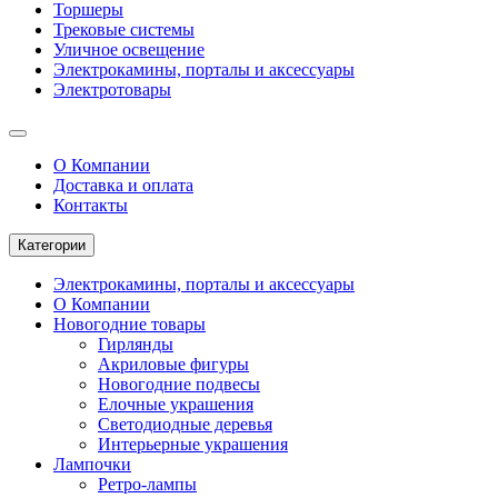
Торшеры
Трековые системы
Уличное освещение
Электрокамины, порталы и аксессуары
Электротовары
О Компании
Доставка и оплата
Контакты
Категории
Электрокамины, порталы и аксессуары
О Компании
Новогодние товары
Гирлянды
Акриловые фигуры
Новогодние подвесы
Елочные украшения
Светодиодные деревья
Интерьерные украшения
Лампочки
Ретро-лампы