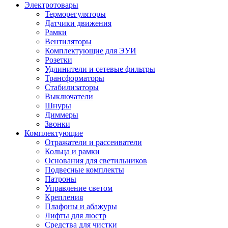
Электротовары
Терморегуляторы
Датчики движения
Рамки
Вентиляторы
Комплектующие для ЭУИ
Розетки
Удлинители и сетевые фильтры
Трансформаторы
Стабилизаторы
Выключатели
Шнуры
Диммеры
Звонки
Комплектующие
Отражатели и рассеиватели
Кольца и рамки
Основания для светильников
Подвесные комплекты
Патроны
Управление светом
Крепления
Плафоны и абажуры
Лифты для люстр
Средства для чистки