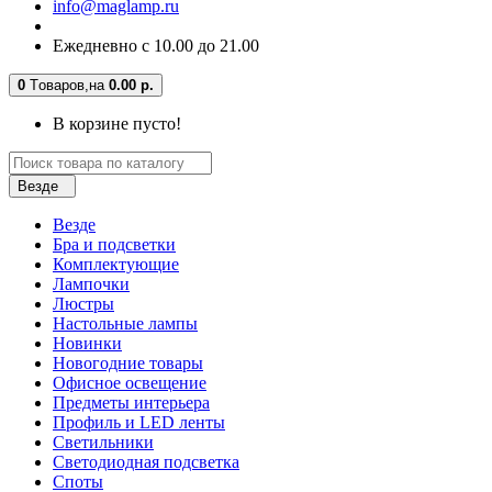
info@maglamp.ru
Ежедневно с 10.00 до 21.00
0
Tоваров,
на
0.00 р.
В корзине пусто!
Везде
Везде
Бра и подсветки
Комплектующие
Лампочки
Люстры
Настольные лампы
Новинки
Новогодние товары
Офисное освещение
Предметы интерьера
Профиль и LED ленты
Светильники
Светодиодная подсветка
Споты