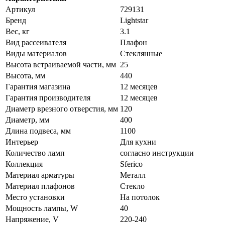
Артикул
729131
Бренд
Lightstar
Вес, кг
3.1
Вид рассеивателя
Плафон
Виды материалов
Стеклянные
Высота встраиваемой части, мм
25
Высота, мм
440
Гарантия магазина
12 месяцев
Гарантия производителя
12 месяцев
Диаметр врезного отверстия, мм
120
Диаметр, мм
400
Длина подвеса, мм
1100
Интерьер
Для кухни
Количество ламп
согласно инструкции
Коллекция
Sferico
Материал арматуры
Металл
Материал плафонов
Стекло
Место установки
На потолок
Мощность лампы, W
40
Напряжение, V
220-240