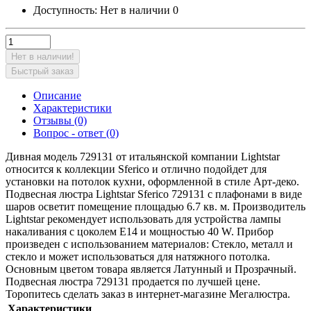
Доступность:
Нет в наличии
0
Нет в наличии!
Быстрый заказ
Описание
Характеристики
Отзывы (0)
Вопрос - ответ (0)
Дивная модель 729131 от итальянской компании Lightstar
относится к коллекции Sferico и отлично подойдет для
установки на потолок кухни, оформленной в стиле Арт-деко.
Подвесная люстра Lightstar Sferico 729131 с плафонами в виде
шаров осветит помещение площадью 6.7 кв. м. Производитель
Lightstar рекомендует использовать для устройства лампы
накаливания с цоколем E14 и мощностью 40 W. Прибор
произведен с использованием материалов: Стекло, металл и
стекло и может использоваться для натяжного потолка.
Основным цветом товара является Латунный и Прозрачный.
Подвесная люстра 729131 продается по лучшей цене.
Торопитесь сделать заказ в интернет-магазине Мегалюстра.
Характеристики