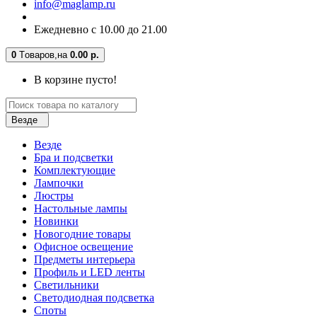
info@maglamp.ru
Ежедневно с 10.00 до 21.00
0
Tоваров,
на
0.00 р.
В корзине пусто!
Везде
Везде
Бра и подсветки
Комплектующие
Лампочки
Люстры
Настольные лампы
Новинки
Новогодние товары
Офисное освещение
Предметы интерьера
Профиль и LED ленты
Светильники
Светодиодная подсветка
Споты