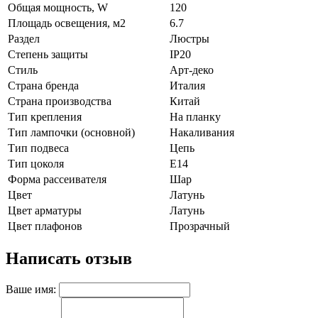
Общая мощность, W
120
Площадь освещения, м2
6.7
Раздел
Люстры
Степень защиты
IP20
Стиль
Арт-деко
Страна бренда
Италия
Страна производства
Китай
Тип крепления
На планку
Тип лампочки (основной)
Накаливания
Тип подвеса
Цепь
Тип цоколя
E14
Форма рассеивателя
Шар
Цвет
Латунь
Цвет арматуры
Латунь
Цвет плафонов
Прозрачный
Написать отзыв
Ваше имя: