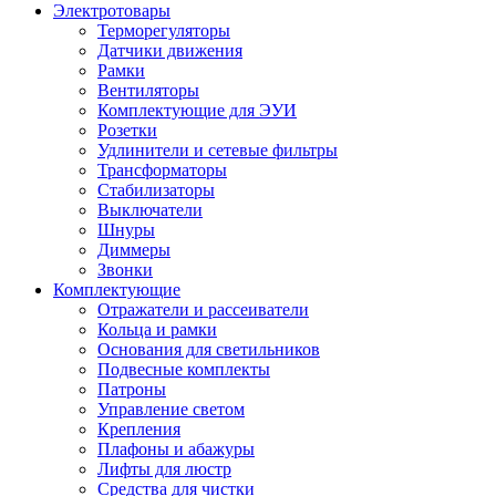
Электротовары
Терморегуляторы
Датчики движения
Рамки
Вентиляторы
Комплектующие для ЭУИ
Розетки
Удлинители и сетевые фильтры
Трансформаторы
Стабилизаторы
Выключатели
Шнуры
Диммеры
Звонки
Комплектующие
Отражатели и рассеиватели
Кольца и рамки
Основания для светильников
Подвесные комплекты
Патроны
Управление светом
Крепления
Плафоны и абажуры
Лифты для люстр
Средства для чистки