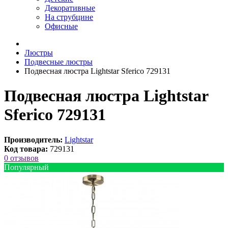
Декоративные
На струбцине
Офисные
Люстры
Подвесные люстры
Подвесная люстра Lightstar Sferico 729131
Подвесная люстра Lightstar
Sferico 729131
Производитель:
Lightstar
Код товара:
729131
0 отзывов
Популярный