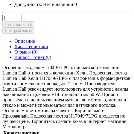
Доступность:
Нет в наличии
0
Нет в наличии!
Быстрый заказ
Описание
Характеристики
Отзывы (0)
Вопрос - ответ (0)
Особенная модель H17049/7LPG от испанской компании
Lumien Hall относится к коллекции Хели. Подвесная люстра
Lumien Hall Хели H17049/7LPG с плафонами в форме цветков
осветит помещение площадью 21 кв. м. Производитель
Lumien Hall рекомендует использовать для устройства лампы
накаливания с цоколем E14 и мощностью 60 W. Прибор
произведен с использованием материалов: Стекло, металл и
стекло и может использоваться для натяжного потолка.
Основным цветом товара является Коричневый и
Прозрачный. Подвесная люстра H17049/7LPG продается по
лучшей цене. Торопитесь сделать заказ в интернет-магазине
Мегалюстра.
Характеристики