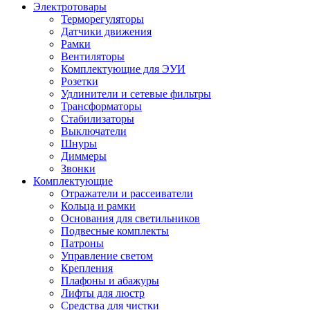
Электротовары
Терморегуляторы
Датчики движения
Рамки
Вентиляторы
Комплектующие для ЭУИ
Розетки
Удлинители и сетевые фильтры
Трансформаторы
Стабилизаторы
Выключатели
Шнуры
Диммеры
Звонки
Комплектующие
Отражатели и рассеиватели
Кольца и рамки
Основания для светильников
Подвесные комплекты
Патроны
Управление светом
Крепления
Плафоны и абажуры
Лифты для люстр
Средства для чистки