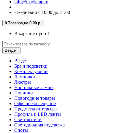
info@maglamp.ru
Ежедневно с 10.00 до 21.00
0
Tоваров,
на
0.00 р.
В корзине пусто!
Везде
Везде
Бра и подсветки
Комплектующие
Лампочки
Люстры
Настольные лампы
Новинки
Новогодние товары
Офисное освещение
Предметы интерьера
Профиль и LED ленты
Светильники
Светодиодная подсветка
Споты