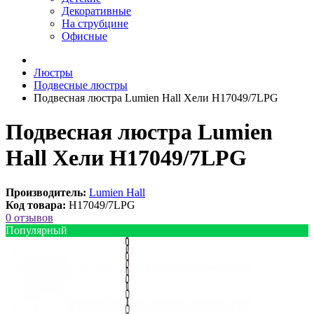
Декоративные
На струбцине
Офисные
Люстры
Подвесные люстры
Подвесная люстра Lumien Hall Хели H17049/7LPG
Подвесная люстра Lumien
Hall Хели H17049/7LPG
Производитель:
Lumien Hall
Код товара:
H17049/7LPG
0 отзывов
Популярный