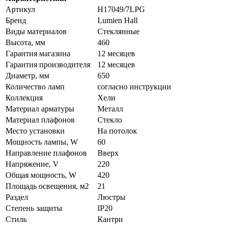
Артикул
H17049/7LPG
Бренд
Lumien Hall
Виды материалов
Стеклянные
Высота, мм
460
Гарантия магазина
12 месяцев
Гарантия производителя
12 месяцев
Диаметр, мм
650
Количество ламп
согласно инструкции
Коллекция
Хели
Материал арматуры
Металл
Материал плафонов
Стекло
Место установки
На потолок
Мощность лампы, W
60
Направление плафонов
Вверх
Напряжение, V
220
Общая мощность, W
420
Площадь освещения, м2
21
Раздел
Люстры
Степень защиты
IP20
Стиль
Кантри