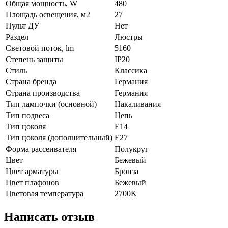
Общая мощность, W
480
Площадь освещения, м2
27
Пульт ДУ
Нет
Раздел
Люстры
Световой поток, lm
5160
Степень защиты
IP20
Стиль
Классика
Страна бренда
Германия
Страна производства
Германия
Тип лампочки (основной)
Накаливания
Тип подвеса
Цепь
Тип цоколя
E14
Тип цоколя (дополнительный)
E27
Форма рассеивателя
Полукруг
Цвет
Бежевый
Цвет арматуры
Бронза
Цвет плафонов
Бежевый
Цветовая температура
2700K
Написать отзыв