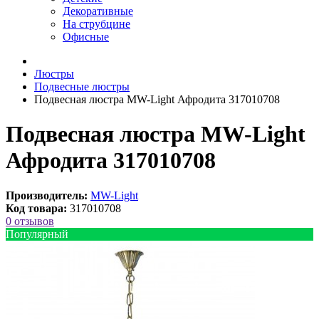
Декоративные
На струбцине
Офисные
Люстры
Подвесные люстры
Подвесная люстра MW-Light Афродита 317010708
Подвесная люстра MW-Light
Афродита 317010708
Производитель:
MW-Light
Код товара:
317010708
0 отзывов
Популярный