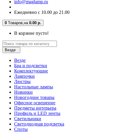
info@maglamp.ru
Ежедневно с 10.00 до 21.00
0
Tоваров,
на
0.00 р.
В корзине пусто!
Везде
Везде
Бра и подсветки
Комплектующие
Лампочки
Люстры
Настольные лампы
Новинки
Новогодние товары
Офисное освещение
Предметы интерьера
Профиль и LED ленты
Светильники
Светодиодная подсветка
Споты