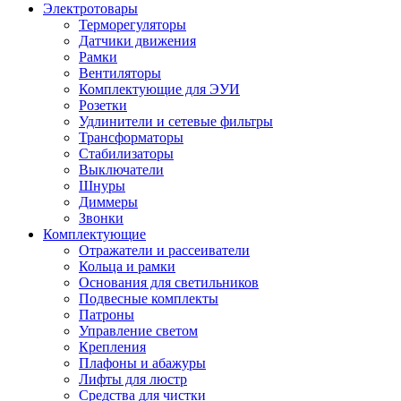
Электротовары
Терморегуляторы
Датчики движения
Рамки
Вентиляторы
Комплектующие для ЭУИ
Розетки
Удлинители и сетевые фильтры
Трансформаторы
Стабилизаторы
Выключатели
Шнуры
Диммеры
Звонки
Комплектующие
Отражатели и рассеиватели
Кольца и рамки
Основания для светильников
Подвесные комплекты
Патроны
Управление светом
Крепления
Плафоны и абажуры
Лифты для люстр
Средства для чистки