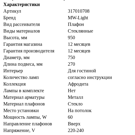
Характеристики
Артикул
317010708
Бренд
MW-Light
Вид рассеивателя
Плафон
Виды материалов
Стеклянные
Высота, мм
950
Гарантия магазина
12 месяцев
Гарантия производителя
12 месяцев
Диаметр, мм
750
Длина подвеса, мм
270
Интерьер
Для гостиной
Количество ламп
согласно инструкции
Коллекция
Афродита
Лампы в комплекте
Нет
Материал арматуры
Металл
Материал плафонов
Стекло
Место установки
На потолок
Мощность лампы, W
60
Направление плафонов
Вверх
Напряжение, V
220-240