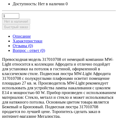
Доступность:
Нет в наличии
0
Нет в наличии!
Быстрый заказ
Описание
Характеристики
Отзывы (0)
Вопрос - ответ (0)
Превосходная модель 317010708 от немецкой компании MW-
Light относится к коллекции Афродита и отлично подойдет
для установки на потолок в гостиной, оформленной в
классическом стиле. Подвесная люстра MW-Light Афродита
317010708 с полукруглыми плафонами осветит помещение
площадью 27 кв. м. Производитель MW-Light рекомендует
использовать для устройства лампы накаливания с цоколем
E14 и мощностью 60 W. Прибор произведен с использованием
материалов: Стекло, металл и стекло и может использоваться
для натяжного потолка. Основным цветом товара является
Бежевый и Бронзовый. Подвесная люстра 317010708
продается по лучшей цене. Торопитесь сделать заказ в
интернет-магазине Мегалюстра.