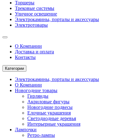
Торшеры
Трековые системы
Уличное освещение
Электрокамины, порталы и аксессуары
Электротовары
О Компании
Доставка и оплата
Контакты
Категории
Электрокамины, порталы и аксессуары
О Компании
Новогодние товары
Гирлянды
Акриловые фигуры
Новогодние подвесы
Елочные украшения
Светодиодные деревья
Интерьерные украшения
Лампочки
Ретро-лампы