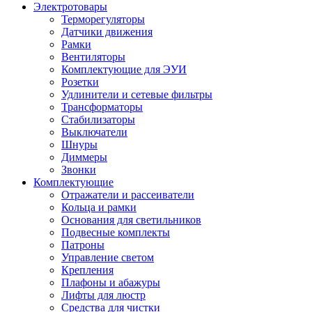
Электротовары
Терморегуляторы
Датчики движения
Рамки
Вентиляторы
Комплектующие для ЭУИ
Розетки
Удлинители и сетевые фильтры
Трансформаторы
Стабилизаторы
Выключатели
Шнуры
Диммеры
Звонки
Комплектующие
Отражатели и рассеиватели
Кольца и рамки
Основания для светильников
Подвесные комплекты
Патроны
Управление светом
Крепления
Плафоны и абажуры
Лифты для люстр
Средства для чистки