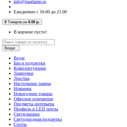
info@maglamp.ru
Ежедневно с 10.00 до 21.00
0
Tоваров,
на
0.00 р.
В корзине пусто!
Везде
Везде
Бра и подсветки
Комплектующие
Лампочки
Люстры
Настольные лампы
Новинки
Новогодние товары
Офисное освещение
Предметы интерьера
Профиль и LED ленты
Светильники
Светодиодная подсветка
Споты