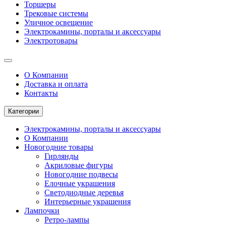
Торшеры
Трековые системы
Уличное освещение
Электрокамины, порталы и аксессуары
Электротовары
О Компании
Доставка и оплата
Контакты
Категории
Электрокамины, порталы и аксессуары
О Компании
Новогодние товары
Гирлянды
Акриловые фигуры
Новогодние подвесы
Елочные украшения
Светодиодные деревья
Интерьерные украшения
Лампочки
Ретро-лампы