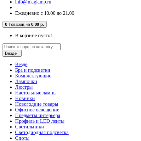
info@maglamp.ru
Ежедневно с 10.00 до 21.00
0
Tоваров,
на
0.00 р.
В корзине пусто!
Везде
Везде
Бра и подсветки
Комплектующие
Лампочки
Люстры
Настольные лампы
Новинки
Новогодние товары
Офисное освещение
Предметы интерьера
Профиль и LED ленты
Светильники
Светодиодная подсветка
Споты