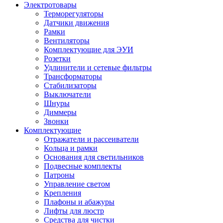
Электротовары
Терморегуляторы
Датчики движения
Рамки
Вентиляторы
Комплектующие для ЭУИ
Розетки
Удлинители и сетевые фильтры
Трансформаторы
Стабилизаторы
Выключатели
Шнуры
Диммеры
Звонки
Комплектующие
Отражатели и рассеиватели
Кольца и рамки
Основания для светильников
Подвесные комплекты
Патроны
Управление светом
Крепления
Плафоны и абажуры
Лифты для люстр
Средства для чистки