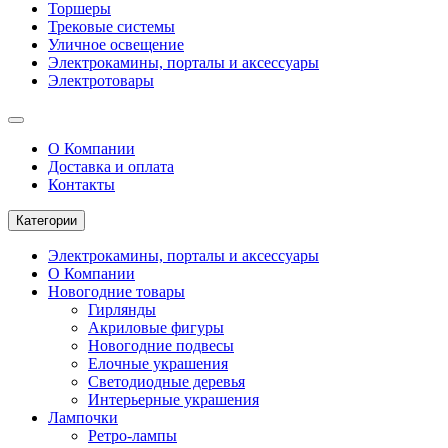
Торшеры
Трековые системы
Уличное освещение
Электрокамины, порталы и аксессуары
Электротовары
О Компании
Доставка и оплата
Контакты
Категории
Электрокамины, порталы и аксессуары
О Компании
Новогодние товары
Гирлянды
Акриловые фигуры
Новогодние подвесы
Елочные украшения
Светодиодные деревья
Интерьерные украшения
Лампочки
Ретро-лампы