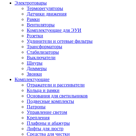
Электротовары
Терморегуляторы
Датчики движения
Рамки
Вентиляторы
Комплектующие для ЭУИ
Розетки
Удлинители и сетевые фильтры
Трансформаторы
Стабилизаторы
Выключатели
Шнуры
Диммеры
Звонки
Комплектующие
Отражатели и рассеиватели
Кольца и рамки
Основания для светильников
Подвесные комплекты
Патроны
Управление светом
Крепления
Плафоны и абажуры
Лифты для люстр
Средства для чистки