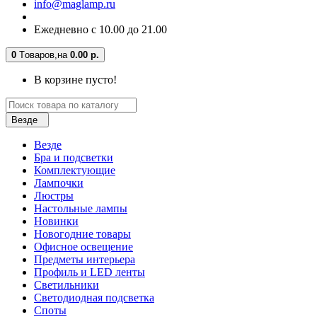
info@maglamp.ru
Ежедневно с 10.00 до 21.00
0
Tоваров,
на
0.00 р.
В корзине пусто!
Везде
Везде
Бра и подсветки
Комплектующие
Лампочки
Люстры
Настольные лампы
Новинки
Новогодние товары
Офисное освещение
Предметы интерьера
Профиль и LED ленты
Светильники
Светодиодная подсветка
Споты