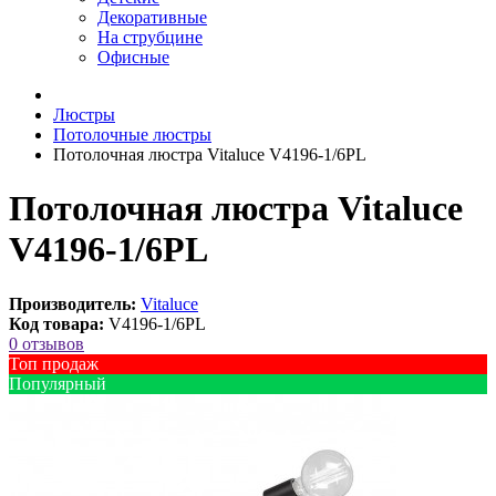
Декоративные
На струбцине
Офисные
Люстры
Потолочные люстры
Потолочная люстра Vitaluce V4196-1/6PL
Потолочная люстра Vitaluce
V4196-1/6PL
Производитель:
Vitaluce
Код товара:
V4196-1/6PL
0 отзывов
Топ продаж
Популярный