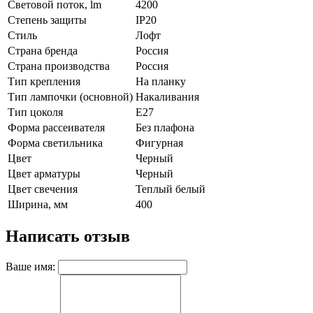
Световой поток, lm
4200
Степень защиты
IP20
Стиль
Лофт
Страна бренда
Россия
Страна производства
Россия
Тип крепления
На планку
Тип лампочки (основной)
Накаливания
Тип цоколя
E27
Форма рассеивателя
Без плафона
Форма светильника
Фигурная
Цвет
Черный
Цвет арматуры
Черный
Цвет свечения
Теплый белый
Ширина, мм
400
Написать отзыв
Ваше имя: