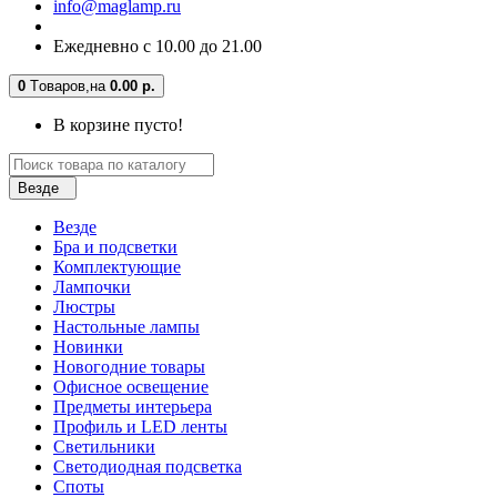
info@maglamp.ru
Ежедневно с 10.00 до 21.00
0
Tоваров,
на
0.00 р.
В корзине пусто!
Везде
Везде
Бра и подсветки
Комплектующие
Лампочки
Люстры
Настольные лампы
Новинки
Новогодние товары
Офисное освещение
Предметы интерьера
Профиль и LED ленты
Светильники
Светодиодная подсветка
Споты