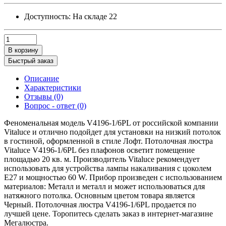
Доступность:
На складе
22
В корзину
Быстрый заказ
Описание
Характеристики
Отзывы (0)
Вопрос - ответ (0)
Феноменальная модель V4196-1/6PL от российской компании
Vitaluce и отлично подойдет для установки на низкий потолок
в гостиной, оформленной в стиле Лофт. Потолочная люстра
Vitaluce V4196-1/6PL без плафонов осветит помещение
площадью 20 кв. м. Производитель Vitaluce рекомендует
использовать для устройства лампы накаливания с цоколем
E27 и мощностью 60 W. Прибор произведен с использованием
материалов: Металл и металл и может использоваться для
натяжного потолка. Основным цветом товара является
Черный. Потолочная люстра V4196-1/6PL продается по
лучшей цене. Торопитесь сделать заказ в интернет-магазине
Мегалюстра.