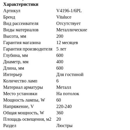
Характеристики
Артикул
V4196-1/6PL
Бренд
Vitaluce
Вид рассеивателя
Отсутствует
Виды материалов
Металлические
Высота, мм
200
Гарантия магазина
12 месяцев
Гарантия производителя
5 лет
Глубина, мм
600
Диаметр, мм
400
Длина, мм
600
Интерьер
Для гостиной
Количество ламп
6
Материал арматуры
Металл
Место установки
На потолок
Мощность лампы, W
60
Напряжение, V
220-240
Общая мощность, W
360
Площадь освещения, м2
20
Раздел
Люстры