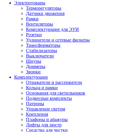
Электротовары
Терморегуляторы
Датчики движения
Рамки
Вентиляторы
Комплектующие для ЭУИ
Розетки
Удлинители и сетевые фильтры
Трансформаторы
Стабилизаторы
Выключатели
Шнуры
Диммеры
Звонки
Комплектующие
Отражатели и рассеиватели
Кольца и рамки
Основания для светильников
Подвесные комплекты
Патроны
Управление светом
Крепления
Плафоны и абажуры
Лифты для люстр
Средства для чистки