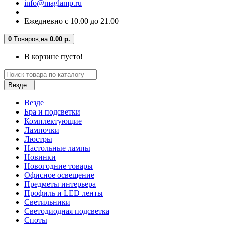
info@maglamp.ru
Ежедневно с 10.00 до 21.00
0
Tоваров,
на
0.00 р.
В корзине пусто!
Везде
Везде
Бра и подсветки
Комплектующие
Лампочки
Люстры
Настольные лампы
Новинки
Новогодние товары
Офисное освещение
Предметы интерьера
Профиль и LED ленты
Светильники
Светодиодная подсветка
Споты