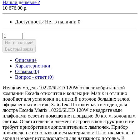
Нашли дешевле ?
10 676.00 р.
Доступность:
Нет в наличии
0
Нет в наличии!
Быстрый заказ
Описание
Характеристики
Отзывы (0)
Вопрос - ответ (0)
Изящная модель 10220/6LED 120W от великобританской
компании Escada относится к коллекции Matrix и отлично
подойдет для установки на низкий потолок больших залов,
оформленных в стиле Хай-Тек. Потолочная светодиодная
люстра Escada Matrix 10220/6LED 120W с квадратными
плафонами осветит помещение площадью 30 кв. м. холодным
светом. Осветительный элемент встроен в конструкцию и не
требует приобретения дополнительных лампочек. Прибор
произведен с использованием материалов: Пластик, металл и
акрил и может использоваться для натяжного потолка. В