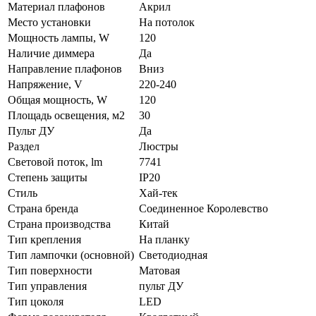
Материал плафонов
Акрил
Место установки
На потолок
Мощность лампы, W
120
Наличие диммера
Да
Направление плафонов
Вниз
Напряжение, V
220-240
Общая мощность, W
120
Площадь освещения, м2
30
Пульт ДУ
Да
Раздел
Люстры
Световой поток, lm
7741
Степень защиты
IP20
Стиль
Хай-тек
Страна бренда
Соединенное Королевство
Страна производства
Китай
Тип крепления
На планку
Тип лампочки (основной)
Светодиодная
Тип поверхности
Матовая
Тип управления
пульт ДУ
Тип цоколя
LED