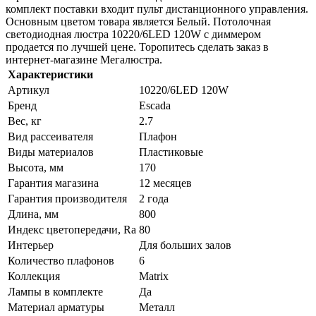
комплект поставки входит пульт дистанционного управления.
Основным цветом товара является Белый. Потолочная
светодиодная люстра 10220/6LED 120W с диммером
продается по лучшей цене. Торопитесь сделать заказ в
интернет-магазине Мегалюстра.
Характеристики
Артикул
10220/6LED 120W
Бренд
Escada
Вес, кг
2.7
Вид рассеивателя
Плафон
Виды материалов
Пластиковые
Высота, мм
170
Гарантия магазина
12 месяцев
Гарантия производителя
2 года
Длина, мм
800
Индекс цветопередачи, Ra
80
Интерьер
Для больших залов
Количество плафонов
6
Коллекция
Matrix
Лампы в комплекте
Да
Материал арматуры
Металл