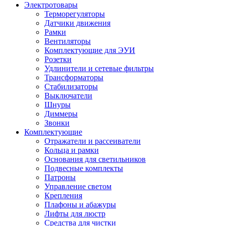
Электротовары
Терморегуляторы
Датчики движения
Рамки
Вентиляторы
Комплектующие для ЭУИ
Розетки
Удлинители и сетевые фильтры
Трансформаторы
Стабилизаторы
Выключатели
Шнуры
Диммеры
Звонки
Комплектующие
Отражатели и рассеиватели
Кольца и рамки
Основания для светильников
Подвесные комплекты
Патроны
Управление светом
Крепления
Плафоны и абажуры
Лифты для люстр
Средства для чистки