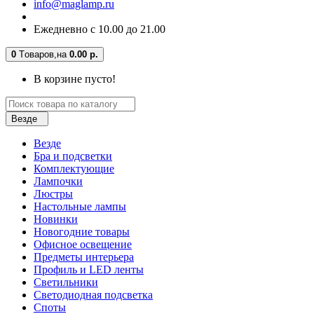
info@maglamp.ru
Ежедневно с 10.00 до 21.00
0
Tоваров,
на
0.00 р.
В корзине пусто!
Везде
Везде
Бра и подсветки
Комплектующие
Лампочки
Люстры
Настольные лампы
Новинки
Новогодние товары
Офисное освещение
Предметы интерьера
Профиль и LED ленты
Светильники
Светодиодная подсветка
Споты