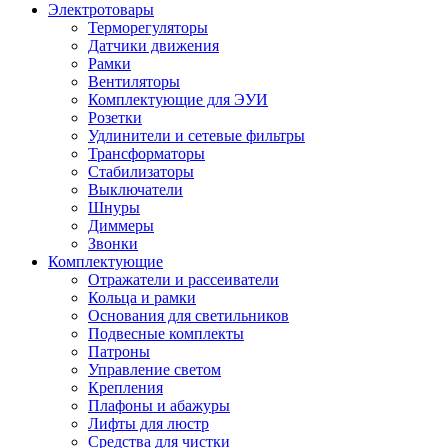
Электротовары
Терморегуляторы
Датчики движения
Рамки
Вентиляторы
Комплектующие для ЭУИ
Розетки
Удлинители и сетевые фильтры
Трансформаторы
Стабилизаторы
Выключатели
Шнуры
Диммеры
Звонки
Комплектующие
Отражатели и рассеиватели
Кольца и рамки
Основания для светильников
Подвесные комплекты
Патроны
Управление светом
Крепления
Плафоны и абажуры
Лифты для люстр
Средства для чистки