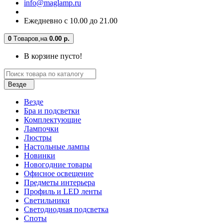
info@maglamp.ru
Ежедневно с 10.00 до 21.00
0
Tоваров,
на
0.00 р.
В корзине пусто!
Везде
Везде
Бра и подсветки
Комплектующие
Лампочки
Люстры
Настольные лампы
Новинки
Новогодние товары
Офисное освещение
Предметы интерьера
Профиль и LED ленты
Светильники
Светодиодная подсветка
Споты