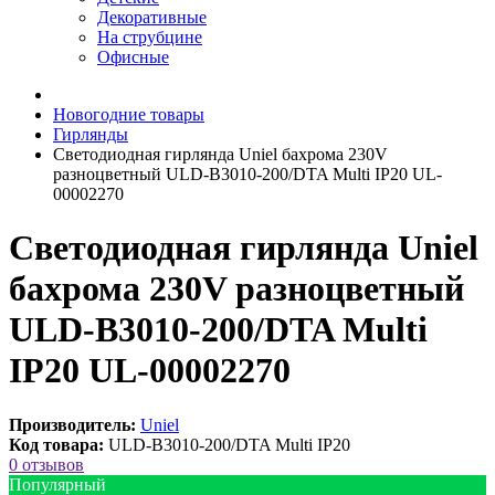
Декоративные
На струбцине
Офисные
Новогодние товары
Гирлянды
Светодиодная гирлянда Uniel бахрома 230V
разноцветный ULD-B3010-200/DTA Multi IP20 UL-
00002270
Светодиодная гирлянда Uniel
бахрома 230V разноцветный
ULD-B3010-200/DTA Multi
IP20 UL-00002270
Производитель:
Uniel
Код товара:
ULD-B3010-200/DTA Multi IP20
0 отзывов
Популярный