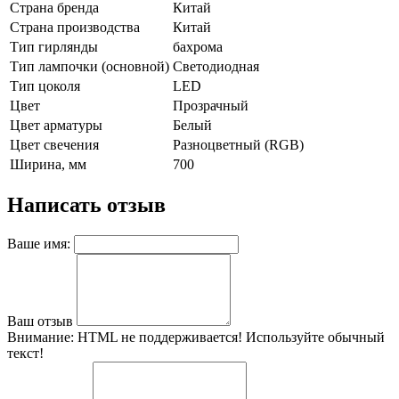
Страна бренда
Китай
Страна производства
Китай
Тип гирлянды
бахрома
Тип лампочки (основной)
Светодиодная
Тип цоколя
LED
Цвет
Прозрачный
Цвет арматуры
Белый
Цвет свечения
Разноцветный (RGB)
Ширина, мм
700
Написать отзыв
Ваше имя:
Ваш отзыв
Внимание:
HTML не поддерживается! Используйте обычный
текст!