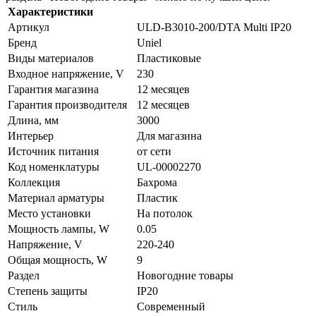
Характеристики
Артикул
ULD-B3010-200/DTA Multi IP20
Бренд
Uniel
Виды материалов
Пластиковые
Входное напряжение, V
230
Гарантия магазина
12 месяцев
Гарантия производителя
12 месяцев
Длина, мм
3000
Интерьер
Для магазина
Источник питания
от сети
Код номенклатуры
UL-00002270
Коллекция
Бахрома
Материал арматуры
Пластик
Место установки
На потолок
Мощность лампы, W
0.05
Напряжение, V
220-240
Общая мощность, W
9
Раздел
Новогодние товары
Степень защиты
IP20
Стиль
Современный