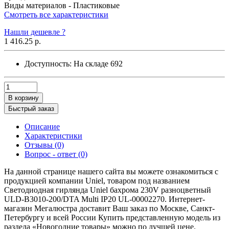
Виды материалов -
Пластиковые
Смотреть все характеристики
Нашли дешевле ?
1 416.25 р.
Доступность:
На складе
692
В корзину
Быстрый заказ
Описание
Характеристики
Отзывы (0)
Вопрос - ответ (0)
На данной странице нашего сайта вы можете ознакомиться с
продукцией компании Uniel, товаром под названием
Светодиодная гирлянда Uniel бахрома 230V разноцветный
ULD-B3010-200/DTA Multi IP20 UL-00002270. Интернет-
магазин Мегалюстра доставит Ваш заказ по Москве, Санкт-
Петербургу и всей России Купить представленную модель из
раздела «Новогодние товары» можно по лучшей цене.