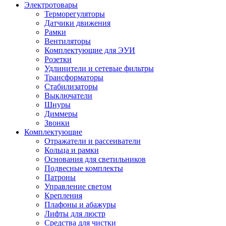
Электротовары
Терморегуляторы
Датчики движения
Рамки
Вентиляторы
Комплектующие для ЭУИ
Розетки
Удлинители и сетевые фильтры
Трансформаторы
Стабилизаторы
Выключатели
Шнуры
Диммеры
Звонки
Комплектующие
Отражатели и рассеиватели
Кольца и рамки
Основания для светильников
Подвесные комплекты
Патроны
Управление светом
Крепления
Плафоны и абажуры
Лифты для люстр
Средства для чистки