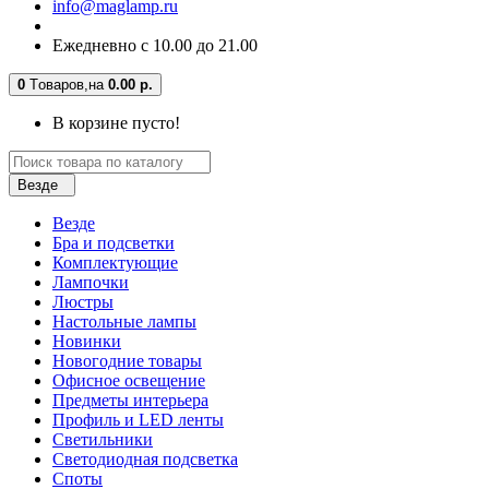
info@maglamp.ru
Ежедневно с 10.00 до 21.00
0
Tоваров,
на
0.00 р.
В корзине пусто!
Везде
Везде
Бра и подсветки
Комплектующие
Лампочки
Люстры
Настольные лампы
Новинки
Новогодние товары
Офисное освещение
Предметы интерьера
Профиль и LED ленты
Светильники
Светодиодная подсветка
Споты