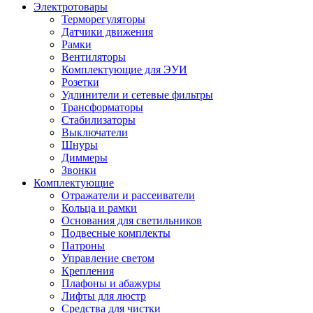
Электротовары
Терморегуляторы
Датчики движения
Рамки
Вентиляторы
Комплектующие для ЭУИ
Розетки
Удлинители и сетевые фильтры
Трансформаторы
Стабилизаторы
Выключатели
Шнуры
Диммеры
Звонки
Комплектующие
Отражатели и рассеиватели
Кольца и рамки
Основания для светильников
Подвесные комплекты
Патроны
Управление светом
Крепления
Плафоны и абажуры
Лифты для люстр
Средства для чистки