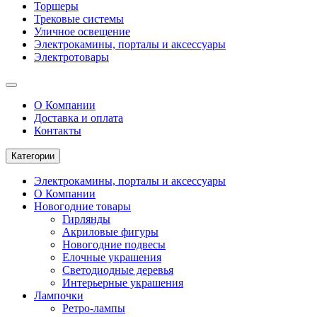
Торшеры
Трековые системы
Уличное освещение
Электрокамины, порталы и аксессуары
Электротовары
О Компании
Доставка и оплата
Контакты
Категории
Электрокамины, порталы и аксессуары
О Компании
Новогодние товары
Гирлянды
Акриловые фигуры
Новогодние подвесы
Елочные украшения
Светодиодные деревья
Интерьерные украшения
Лампочки
Ретро-лампы