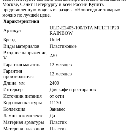
Москве, Санкт-Петербургу и всей России Купить
представленную модель из раздела «Новогодние товары»
можно по лучшей цене.
Характеристики
ULD-E2405-100/DTA MULTI IP20
Артикул
RAINBOW
Бренд
Uniel
Виды материалов
Пластиковые
Входное напряжение,
220
V
Гарантия магазина
12 месяцев
Гарантия
12 месяцев
производителя
Длина, мм
2400
Интерьер
Для кафе и ресторанов
Источник питания
от сети
Код номенклатуры
11130
Коллекция
Занавес
Лампы в комплекте
Да
Материал арматуры
Пластик
Материал плафонов
Пластик