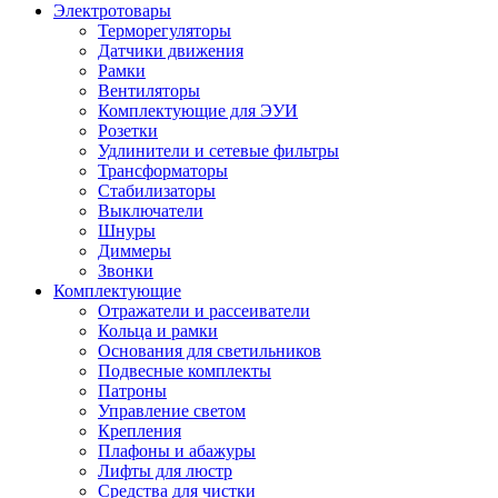
Электротовары
Терморегуляторы
Датчики движения
Рамки
Вентиляторы
Комплектующие для ЭУИ
Розетки
Удлинители и сетевые фильтры
Трансформаторы
Стабилизаторы
Выключатели
Шнуры
Диммеры
Звонки
Комплектующие
Отражатели и рассеиватели
Кольца и рамки
Основания для светильников
Подвесные комплекты
Патроны
Управление светом
Крепления
Плафоны и абажуры
Лифты для люстр
Средства для чистки