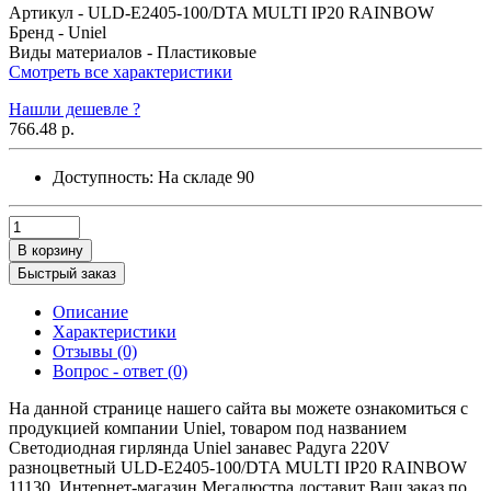
Артикул -
ULD-E2405-100/DTA MULTI IP20 RAINBOW
Бренд -
Uniel
Виды материалов -
Пластиковые
Смотреть все характеристики
Нашли дешевле ?
766.48 р.
Доступность:
На складе
90
В корзину
Быстрый заказ
Описание
Характеристики
Отзывы (0)
Вопрос - ответ (0)
На данной странице нашего сайта вы можете ознакомиться с
продукцией компании Uniel, товаром под названием
Светодиодная гирлянда Uniel занавес Радуга 220V
разноцветный ULD-E2405-100/DTA MULTI IP20 RAINBOW
11130. Интернет-магазин Мегалюстра доставит Ваш заказ по