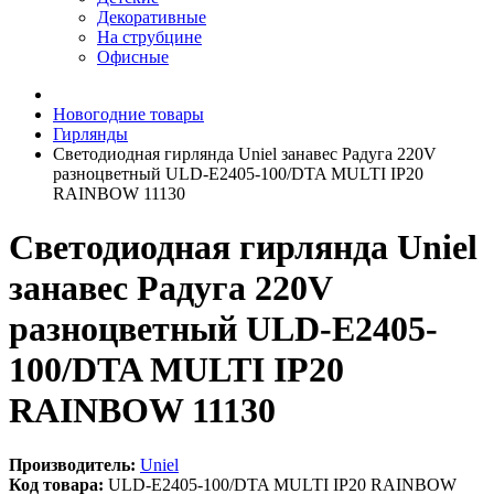
Декоративные
На струбцине
Офисные
Новогодние товары
Гирлянды
Светодиодная гирлянда Uniel занавес Радуга 220V
разноцветный ULD-E2405-100/DTA MULTI IP20
RAINBOW 11130
Светодиодная гирлянда Uniel
занавес Радуга 220V
разноцветный ULD-E2405-
100/DTA MULTI IP20
RAINBOW 11130
Производитель:
Uniel
Код товара:
ULD-E2405-100/DTA MULTI IP20 RAINBOW