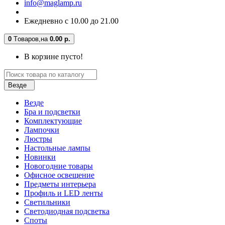
info@maglamp.ru
Ежедневно с 10.00 до 21.00
0
Tоваров,
на
0.00 р.
В корзине пусто!
Везде
Везде
Бра и подсветки
Комплектующие
Лампочки
Люстры
Настольные лампы
Новинки
Новогодние товары
Офисное освещение
Предметы интерьера
Профиль и LED ленты
Светильники
Светодиодная подсветка
Споты