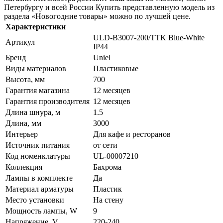
Петербургу и всей России Купить представленную модель из
раздела «Новогодние товары» можно по лучшей цене.
Характеристики
ULD-B3007-200/TTK Blue-White
Артикул
IP44
Бренд
Uniel
Виды материалов
Пластиковые
Высота, мм
700
Гарантия магазина
12 месяцев
Гарантия производителя
12 месяцев
Длина шнура, м
1.5
Длина, мм
3000
Интерьер
Для кафе и ресторанов
Источник питания
от сети
Код номенклатуры
UL-00007210
Коллекция
Бахрома
Лампы в комплекте
Да
Материал арматуры
Пластик
Место установки
На стену
Мощность лампы, W
9
Напряжение, V
220-240