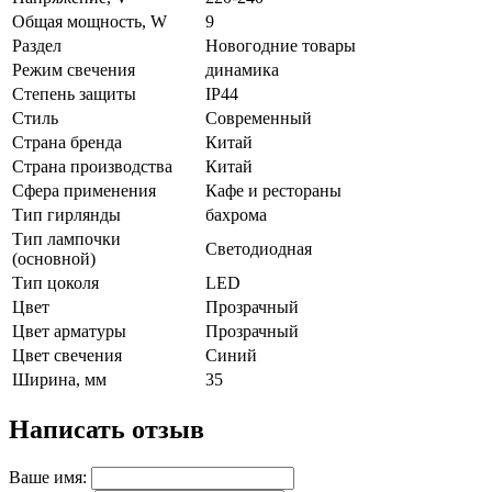
Общая мощность, W
9
Раздел
Новогодние товары
Режим свечения
динамика
Степень защиты
IP44
Стиль
Современный
Страна бренда
Китай
Страна производства
Китай
Сфера применения
Кафе и рестораны
Тип гирлянды
бахрома
Тип лампочки
Светодиодная
(основной)
Тип цоколя
LED
Цвет
Прозрачный
Цвет арматуры
Прозрачный
Цвет свечения
Синий
Ширина, мм
35
Написать отзыв
Ваше имя: