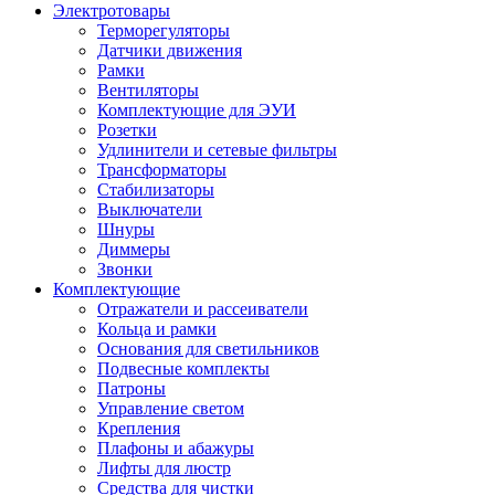
Электротовары
Терморегуляторы
Датчики движения
Рамки
Вентиляторы
Комплектующие для ЭУИ
Розетки
Удлинители и сетевые фильтры
Трансформаторы
Стабилизаторы
Выключатели
Шнуры
Диммеры
Звонки
Комплектующие
Отражатели и рассеиватели
Кольца и рамки
Основания для светильников
Подвесные комплекты
Патроны
Управление светом
Крепления
Плафоны и абажуры
Лифты для люстр
Средства для чистки