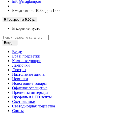
info@maglamp.ru
Ежедневно с 10.00 до 21.00
0
Tоваров,
на
0.00 р.
В корзине пусто!
Везде
Везде
Бра и подсветки
Комплектующие
Лампочки
Люстры
Настольные лампы
Новинки
Новогодние товары
Офисное освещение
Предметы интерьера
Профиль и LED ленты
Светильники
Светодиодная подсветка
Споты