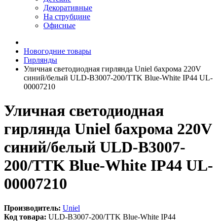
Декоративные
На струбцине
Офисные
Новогодние товары
Гирлянды
Уличная светодиодная гирлянда Uniel бахрома 220V
синий/белый ULD-B3007-200/TTK Blue-White IP44 UL-
00007210
Уличная светодиодная
гирлянда Uniel бахрома 220V
синий/белый ULD-B3007-
200/TTK Blue-White IP44 UL-
00007210
Производитель:
Uniel
Код товара:
ULD-B3007-200/TTK Blue-White IP44