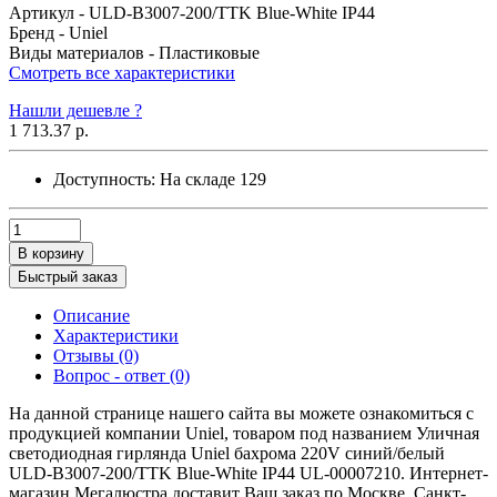
Артикул -
ULD-B3007-200/TTK Blue-White IP44
Бренд -
Uniel
Виды материалов -
Пластиковые
Смотреть все характеристики
Нашли дешевле ?
1 713.37 р.
Доступность:
На складе
129
В корзину
Быстрый заказ
Описание
Характеристики
Отзывы (0)
Вопрос - ответ (0)
На данной странице нашего сайта вы можете ознакомиться с
продукцией компании Uniel, товаром под названием Уличная
светодиодная гирлянда Uniel бахрома 220V синий/белый
ULD-B3007-200/TTK Blue-White IP44 UL-00007210. Интернет-
магазин Мегалюстра доставит Ваш заказ по Москве, Санкт-